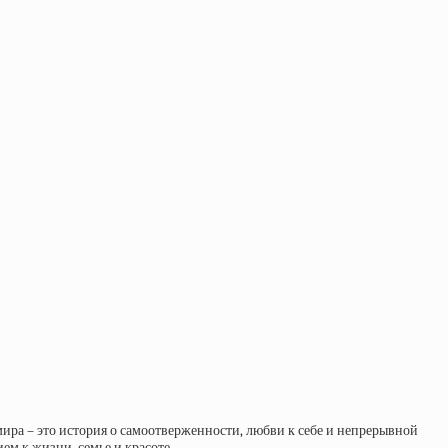
ира – это история о самоотверженности, любви к себе и непрерывной
м к жизни, семье и красоте.