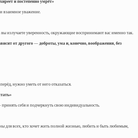
ахиреет и постепенно умрёт»
 и взаимное уважение.
да вы излучаете уверенность, окружающие воспринимают вас именно так.
исит от другого — доброты, ума и, конечно, воображения, без
ерёд, нужно уметь от него отказаться.
ятать»
– принять себя и подчеркнуть свою индивидуальность.
ьны для всех, кто хочет жить полной жизнью, любить и быть любимым,