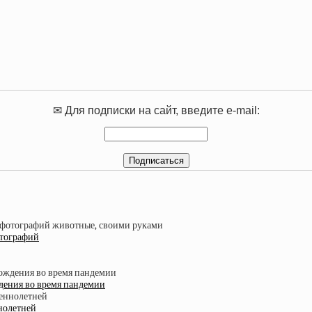
✉ Для подписки на сайт, введите e-mail:
отографий
дения во время пандемии
нолетней