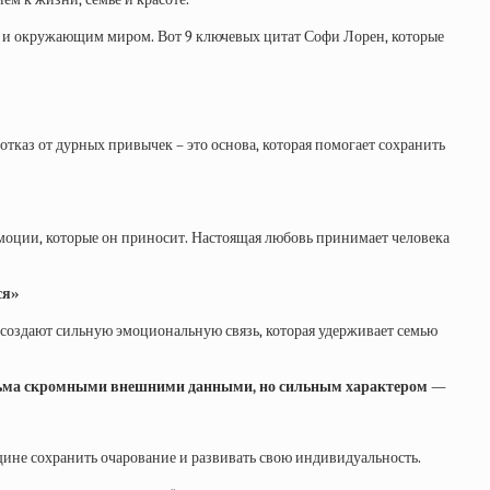
ой и окружающим миром. Вот 9 ключевых цитат Софи Лорен, которые
отказ от дурных привычек – это основа, которая помогает сохранить
и эмоции, которые он приносит. Настоящая любовь принимает человека
ся»
– создают сильную эмоциональную связь, которая удерживает семью
т весьма скромными внешними данными, но сильным характером —
нщине сохранить очарование и развивать свою индивидуальность.