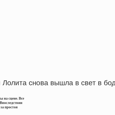
я Лолита снова вышла в свет в бо
 на сцене. Все
. Впоследствии
-за простоя