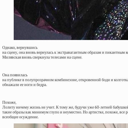
Однако, вернувшись
на сцену, она вновь вернулась к экстравагантным образам и пикантным 
Милявская вновь сверкнула телесами на сцене.
Она появилась
на публике в полупрозрачном комбинезоне, откровенной боди и колготка
обнажали ее ноги и бедра.
Похоже,
Лолиту ничему жизнь не учит. К тому же, будучи уже 60-летней бабушко
такие образы как минимум глупо и неуместно. Но артистке, похоже, все р
всеобщее осуждение.