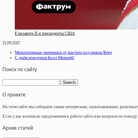
Елизавета II и президенты США
21.09.2017
Миниатюрные зверюшки от мастера под ником Reve
С днём рождения Билл Мюррей!
Поиск по сайту
О проекте
На этом сайте мы собираем самые интересные, захватывающие, развлека
Если у вас возникли предложения к работе сайта или вопросы по повод
Архив статей