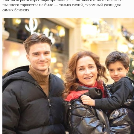
пышного торжества не было — только тихий, скромный ужин для
самых близких.