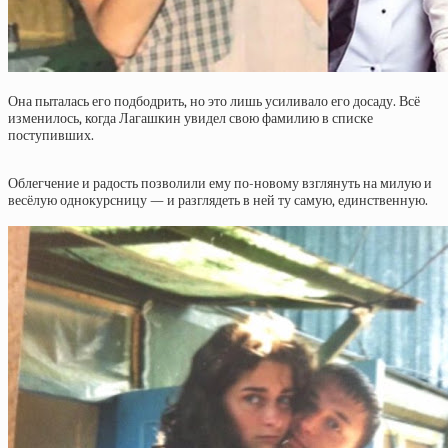
Она пыталась его подбодрить, но это лишь усиливало его досаду. Всё
изменилось, когда Лагашкин увидел свою фамилию в списке
поступивших.
Облегчение и радость позволили ему по-новому взглянуть на милую и
весёлую однокурсницу — и разглядеть в ней ту самую, единственную.