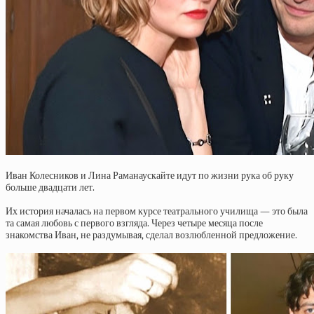
Иван Колесников и Лина Раманаускайте идут по жизни рука об руку
больше двадцати лет.
Их история началась на первом курсе театрального училища — это была
та самая любовь с первого взгляда. Через четыре месяца после
знакомства Иван, не раздумывая, сделал возлюбленной предложение.