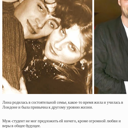
Лина родилась в состоятельной семье, какое-то время жила и училась в
Лондоне и была привычна к другому уровню жизни.
Муж-студент не мог предложить ей ничего, кроме огромной любви и
веры в общее будущее.