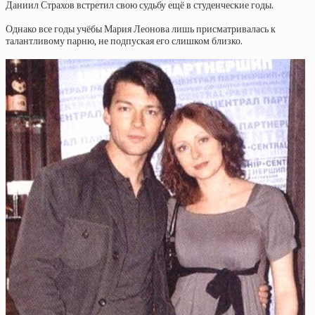
Даниил Страхов встретил свою судьбу ещё в студенческие годы.
Однако все годы учёбы Мария Леонова лишь присматривалась к
талантливому парню, не подпуская его слишком близко.