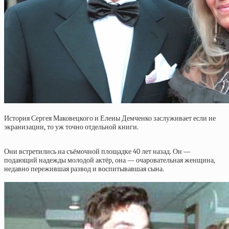
История Сергея Маковецкого и Елены Демченко заслуживает если не
экранизации, то уж точно отдельной книги.
Они встретились на съёмочной площадке 40 лет назад. Он —
подающий надежды молодой актёр, она — очаровательная женщина,
недавно пережившая развод и воспитывавшая сына.