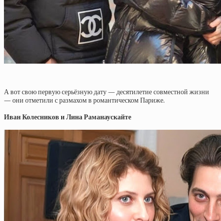
А вот свою первую серьёзную дату — десятилетие совместной жизни
— они отметили с размахом в романтическом Париже.
Иван Колесников и Лина Раманаускайте