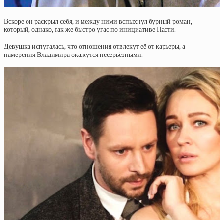
Вскоре он раскрыл себя, и между ними вспыхнул бурный роман,
который, однако, так же быстро угас по инициативе Насти.
Девушка испугалась, что отношения отвлекут её от карьеры, а
намерения Владимира окажутся несерьёзными.