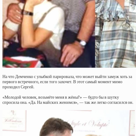
На что Демченко с улыбкой парировала, что может выйти замуж хоть за
первого встречного, если того захочет. В этот самый момент мимо
проходил Сергей.
«Молодой человек, возьмёте меня в жёны?» — будто бы в шутку
спросила она. «Да. На майских женимся», — так же легко согласился он.