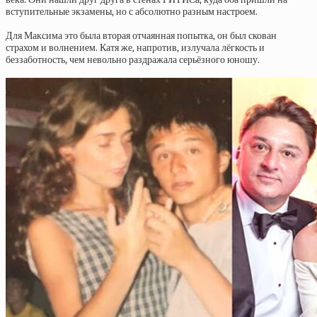
вступительные экзамены, но с абсолютно разным настроем.
Для Максима это была вторая отчаянная попытка, он был скован
страхом и волнением. Катя же, напротив, излучала лёгкость и
беззаботность, чем невольно раздражала серьёзного юношу.