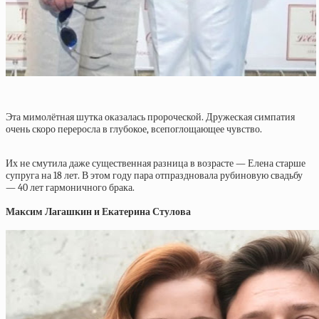
Эта мимолётная шутка оказалась пророческой. Дружеская симпатия
очень скоро переросла в глубокое, всепоглощающее чувство.
Их не смутила даже существенная разница в возрасте — Елена старше
супруга на 18 лет. В этом году пара отпраздновала рубиновую свадьбу
— 40 лет гармоничного брака.
Максим Лагашкин и Екатерина Стулова