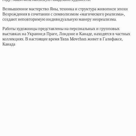
Возвышенное мастерство Яны, техника и структура живописи эпохи
Возрождения в сочетании с символизмом «магического реализма»,
создают неповторимую индивидуальную манеру неореализма.
Работы художницы представлены на персональных и групповых
выставках на Украине,в Праге, Лондоне и Канаде, находятся в частных
коллекциях. В настоящее время Yana Movchan живет в Галифаксе,
Канада