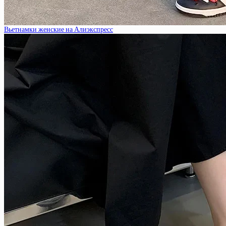
Вьетнамки женские на Алиэкспресс