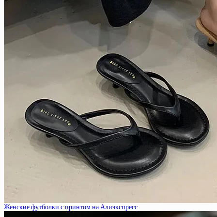
Женские футболки с принтом на Алиэкспресс