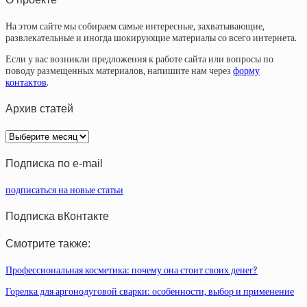
На этом сайте мы собираем самые интересные, захватывающие,
развлекательные и иногда шокирующие материалы со всего интернета.
Если у вас возникли предложения к работе сайта или вопросы по
поводу размещенных материалов, напишите нам через
форму
контактов
.
Архив статей
Архив
статей
Подписка по e-mail
подписаться на новые статьи
Подписка вКонтакте
Смотрите также:
Профессиональная косметика: почему она стоит своих денег?
Горелка для аргонодуговой сварки: особенности, выбор и применение