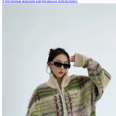
Утепленные женские кардиганы на Алиэкспресс