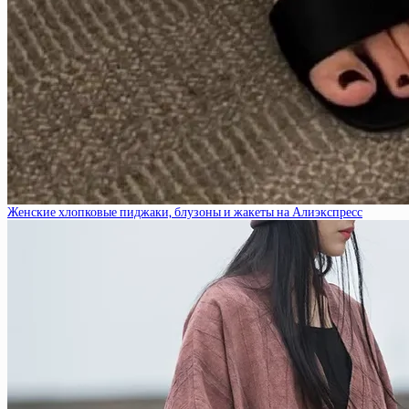
Женские хлопковые пиджаки, блузоны и жакеты на Алиэкспресс