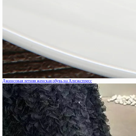
Джинсовая летняя женская обувь на Алиэкспресс