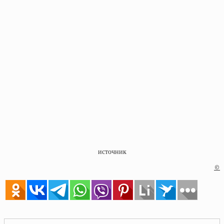
источник
©