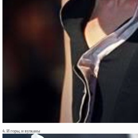
4. И горы, и вулканы