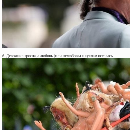
6. Девочка выросла, а любовь (или нелюбовь) к куклам осталась