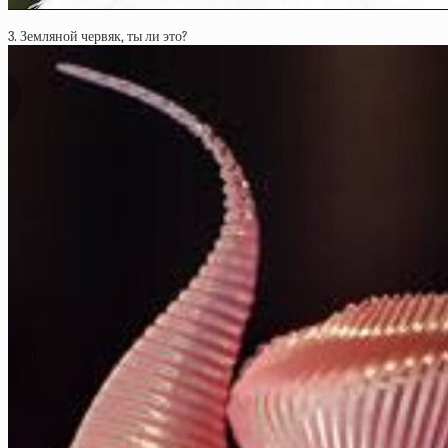
3. Земляной червяк, ты ли это?