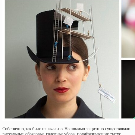
Собственно, так было изначально. Но помимо защитных существовали
ритуальные, обрядовые, головные уборы, подчёркивающие статус,