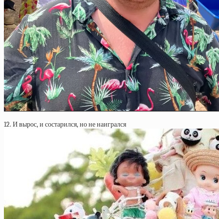
12. И вырос, и состарился, но не наигрался