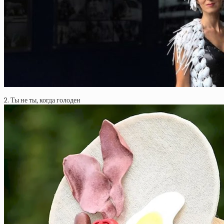
2. Ты не ты, когда голоден