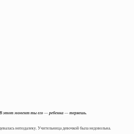
у. В этот момент ты его — ребенка — теряешь.
девалась неподалеку. Учительница девочкой была недовольна.