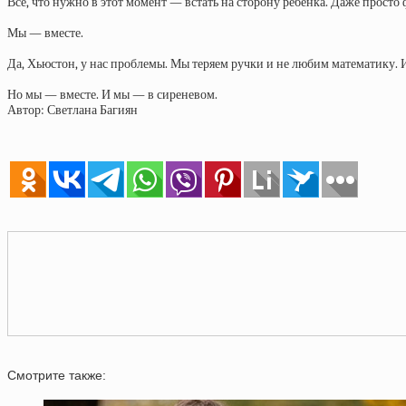
Все, что нужно в этот момент — встать на сторону ребенка. Даже просто 
Мы — вместе.
Да, Хьюстон, у нас проблемы. Мы теряем ручки и не любим математику. 
Но мы — вместе. И мы — в сиреневом.
Автор: Светлана Багиян
Смотрите также: