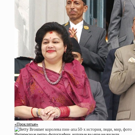
«Пpoклятыe»
Интересные ретро-фотографии, которые вы еще не видели