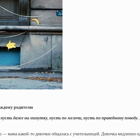
аждому родителю
, пусть даже на минутку, пусть по мелочи, пусть по праведному повод
р — мама какой-то девочки общалась с учительницей. Девочка медленно о