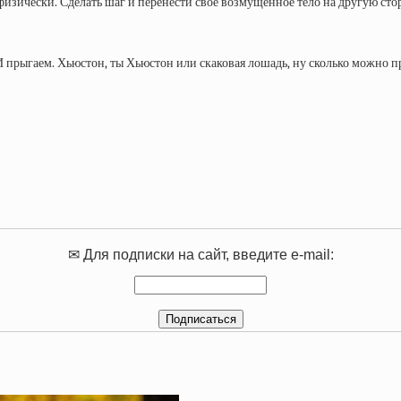
физически. Сделать шаг и перенести свое возмущенное тело на другую стор
И прыгаем. Хьюстон, ты Хьюстон или скаковая лошадь, ну сколько можно п
✉ Для подписки на сайт, введите e-mail: