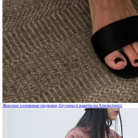
Женские хлопковые пиджаки, блузоны и жакеты на Алиэкспресс