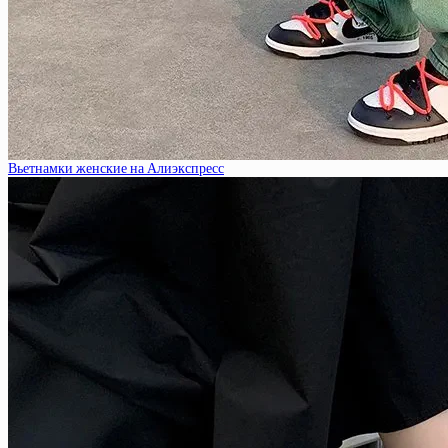
Вьетнамки женские на Алиэкспресс