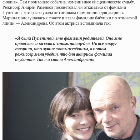
сияние». Там произошло событие, изменившее её сценическую судьбу.
Режиссёр Андрей Разенков посоветовал ей отказаться от фамилии
Пупенина, которая звучала не слишком гармонично для актрисы.
Марина прислушалась к совету и взяла фамилию бабушки по отцовской
линии — Александрова. Об этом актриса вспоминала так:
«Я была Пупениной, это фамилия родителей. Она мне
нравилась и казалась запоминающейся. Но все вокруг
говорили, что лучше взять псевдоним, а потом
режиссёр меня убедил, что для актрисы фамилия
неудачная. Так я и стала Александровой»