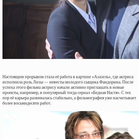
Настоящим прорывом стала её работа в картине «Азазель», где актриса
исполнила роль Лизы — невесты молодого сыщика Фандорина. После
успеха этого фильма актрису начали активно приглашать в новые
проекты, например, в популярный тогда сериал «Бедная Настя». С тех
пор её карьера развивалась стабильно, а фильмография уже насчитывает
более восьмидесяти работ.