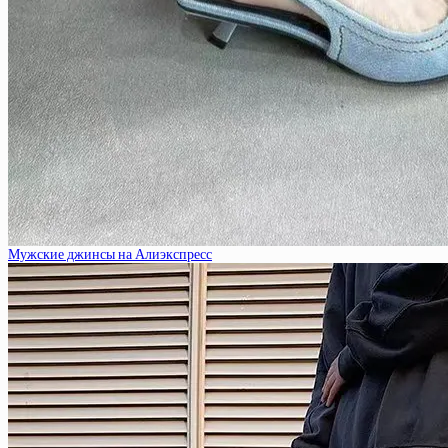
Мужские джинсы на Алиэкспресс