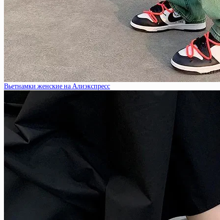
Вьетнамки женские на Алиэкспресс