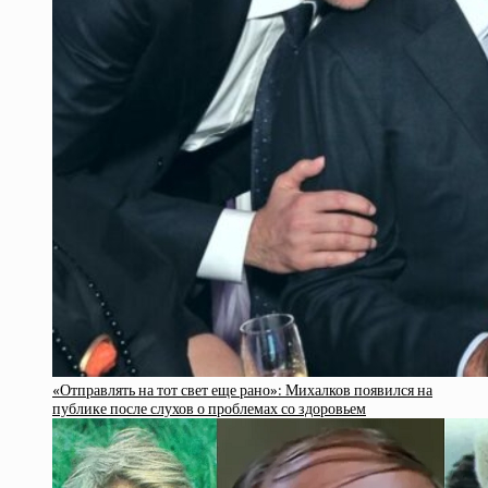
«Отправлять на тот свет еще рано»: Михалков появился на
публике после слухов о проблемах со здоровьем