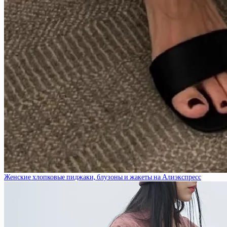
Женские хлопковые пиджаки, блузоны и жакеты на Алиэкспресс