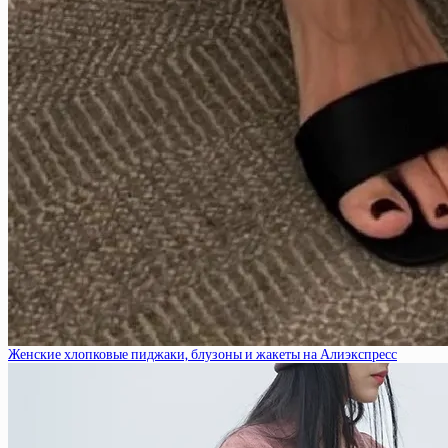
Женские хлопковые пиджаки, блузоны и жакеты на Алиэкспресс