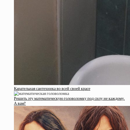
Карательная сантехника во всей своей красе
Решить эту математическую головоломку под силу не каждому.
А вам?