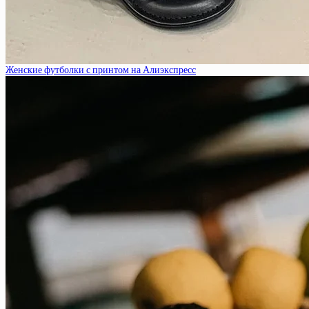
Женские футболки с принтом на Алиэкспресс