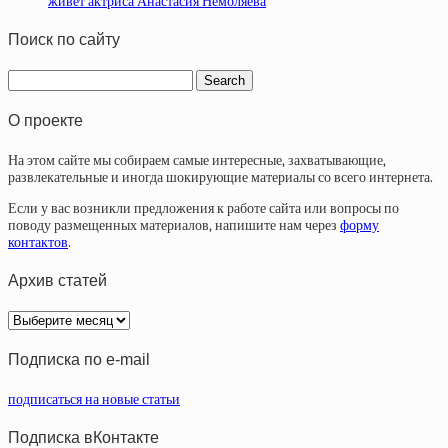
живет актриса Анастасия Немоляева
Поиск по сайту
О проекте
На этом сайте мы собираем самые интересные, захватывающие,
развлекательные и иногда шокирующие материалы со всего интернета.
Если у вас возникли предложения к работе сайта или вопросы по
поводу размещенных материалов, напишите нам через
форму
контактов
.
Архив статей
Архив
статей
Подписка по e-mail
подписаться на новые статьи
Подписка вКонтакте