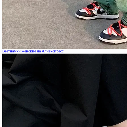
Вьетнамки женские на Алиэкспресс