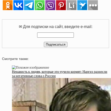
✉ Для подписки на сайт, введите e-mail:
Смотрите также:
Ненависть к людям, которые это чучело кормят: Наргиз разнесли
за негативные слова о России