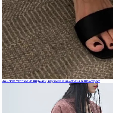
Женские хлопковые пиджаки, блузоны и жакеты на Алиэкспресс