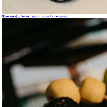
Женские футболки с принтом на Алиэкспресс