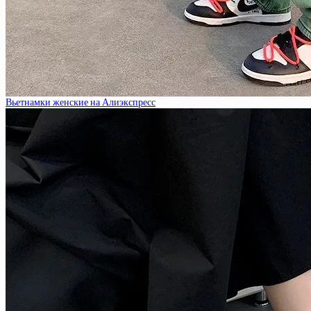
Вьетнамки женские на Алиэкспресс