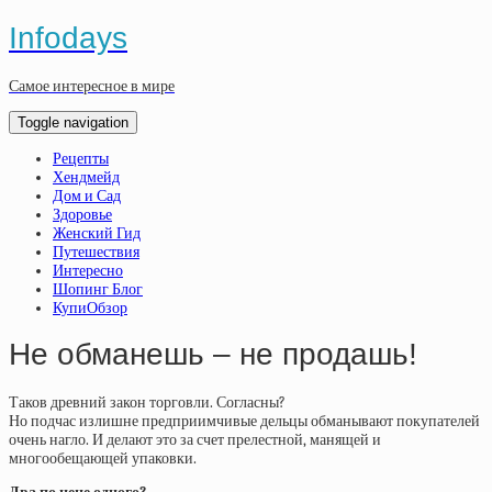
Infodays
Самое интересное в мире
Toggle navigation
Рецепты
Хендмейд
Дом и Сад
Здоровье
Женский Гид
Путешествия
Интересно
Шопинг Блог
КупиОбзор
Не обманешь – не продашь!
Таков древний закон торговли. Согласны?
Но подчас излишне предприимчивые дельцы обманывают покупателей
очень нагло. И делают это за счет прелестной, манящей и
многообещающей упаковки.