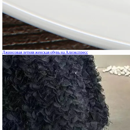
Джинсовая летняя женская обувь на Алиэкспресс