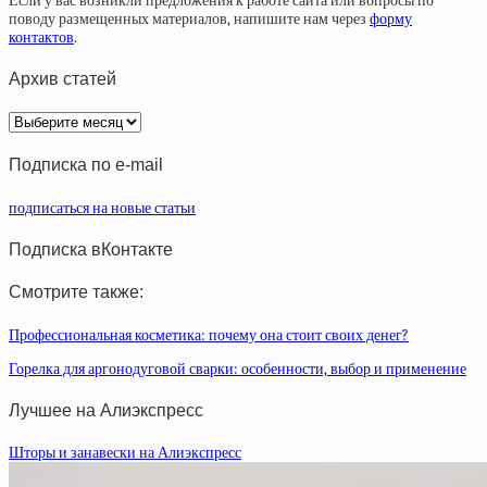
Если у вас возникли предложения к работе сайта или вопросы по
поводу размещенных материалов, напишите нам через
форму
контактов
.
Архив статей
Архив
статей
Подписка по e-mail
подписаться на новые статьи
Подписка вКонтакте
Смотрите также:
Профессиональная косметика: почему она стоит своих денег?
Горелка для аргонодуговой сварки: особенности, выбор и применение
Лучшее на Алиэкспресс
Шторы и занавески на Алиэкспресс