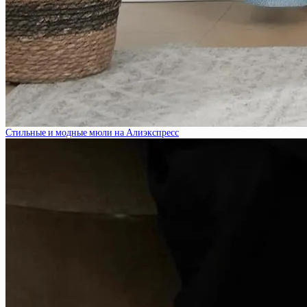
Стильные и модные мюли на Алиэкспресс