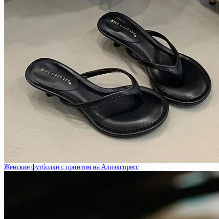
Женские футболки с принтом на Алиэкспресс