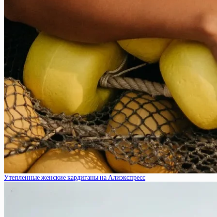
Утепленные женские кардиганы на Алиэкспресс