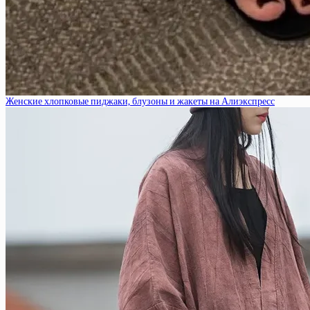
Женские хлопковые пиджаки, блузоны и жакеты на Алиэкспресс