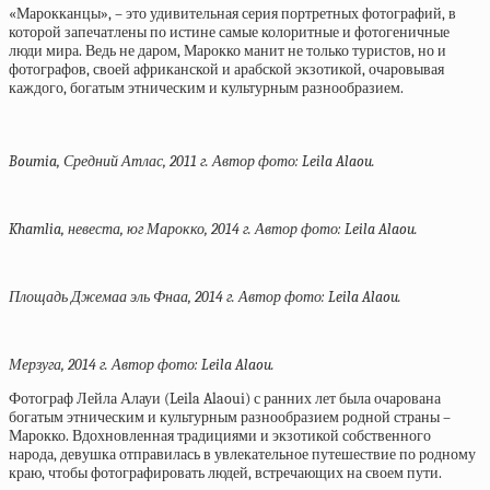
«Марокканцы», – это удивительная серия портретных фотографий, в
которой запечатлены по истине самые колоритные и фотогеничные
люди мира. Ведь не даром, Марокко манит не только туристов, но и
фотографов, своей африканской и арабской экзотикой, очаровывая
каждого, богатым этническим и культурным разнообразием.
Boumia, Средний Атлас, 2011 г. Автор фото: Leila Alaou.
Khamlia, невеста, юг Марокко, 2014 г. Автор фото: Leila Alaou.
Площадь Джемаа эль Фнаа, 2014 г. Автор фото: Leila Alaou.
Мерзуга, 2014 г. Автор фото: Leila Alaou.
Фотограф Лейла Алауи (Leila Alaoui) с ранних лет была очарована
богатым этническим и культурным разнообразием родной страны –
Марокко. Вдохновленная традициями и экзотикой собственного
народа, девушка отправилась в увлекательное путешествие по родному
краю, чтобы фотографировать людей, встречающих на своем пути.