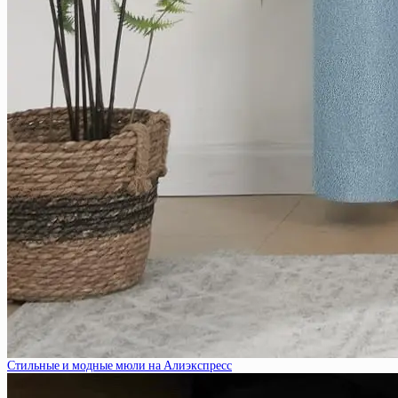
Стильные и модные мюли на Алиэкспресс