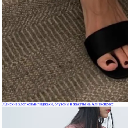
Женские хлопковые пиджаки, блузоны и жакеты на Алиэкспресс