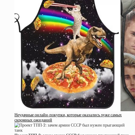
Неудачные онлайн-покупки, которые оказались хуже самых
скромных ожиданий