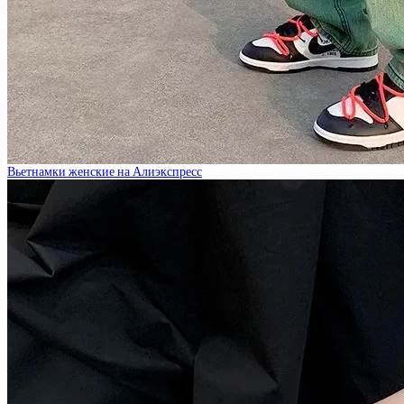
Вьетнамки женские на Алиэкспресс