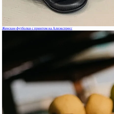
Женские футболки с принтом на Алиэкспресс