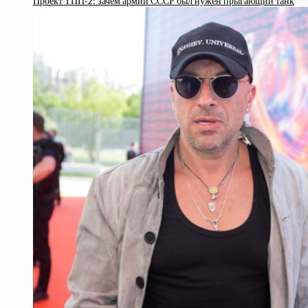
Проект ТПП-2: зачем армии СССР был нужен прыгающий танк