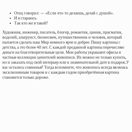
Отец говорил: — «Если что-то делаешь, делай с душой».
И я стараюсь.
Так кто же я такой?
Художник, инженер, писатель, блогер, романтик, циник, прагматик,
водолей, альтруист, бизнесмен, путешественник и человек, который
пытается сделать наш Мир немного ярче и добрее. Пишу картины с
детства, а это более 40 лет. С каждой проданной картины перечисляю
деньги на благотворительные цели. Мои работы украшают офисы и
частные коллекции ценителей живописи. Их можно не только купить,
но и заказать под свой интерьер или к знаменательной дате в подарок.У
вас остались сомненья? Тогда вспомните, что живопись всегда являлась
эксклюзивным товаром и с каждым годом приобретённая картина
становится только дороже.