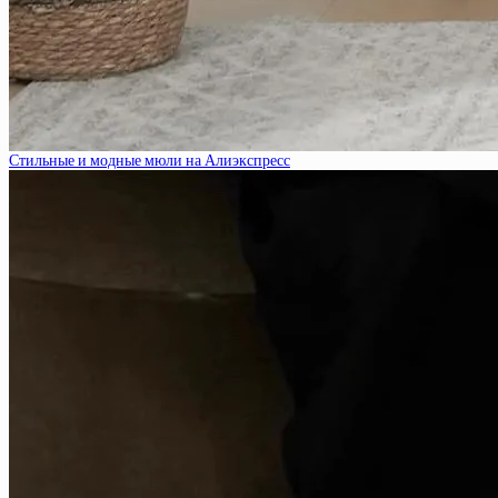
Стильные и модные мюли на Алиэкспресс