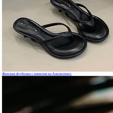
Женские футболки с принтом на Алиэкспресс