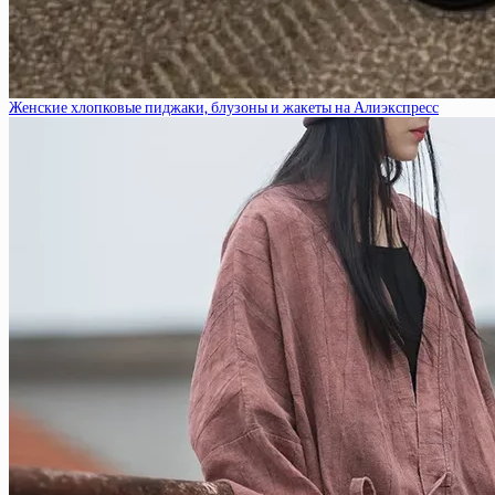
Женские хлопковые пиджаки, блузоны и жакеты на Алиэкспресс