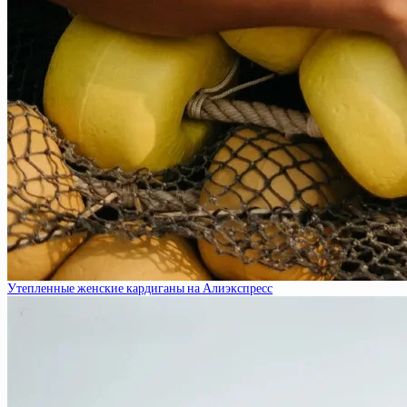
Утепленные женские кардиганы на Алиэкспресс