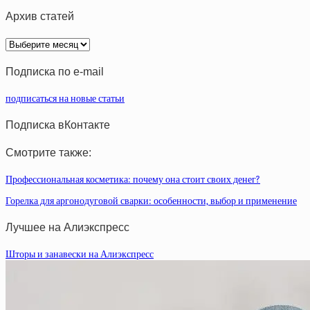
Архив статей
Архив
статей
Подписка по e-mail
подписаться на новые статьи
Подписка вКонтакте
Смотрите также:
Профессиональная косметика: почему она стоит своих денег?
Горелка для аргонодуговой сварки: особенности, выбор и применение
Лучшее на Алиэкспресс
Шторы и занавески на Алиэкспресс