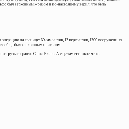
ольфо был верховным жрецом и по-настоящему верил, что быть
операцию на границе: 30 самолетов, 12 вертолетов, 1200 вооруженных
сто вообще было сплошным притоном.
т грузы из ранчо Санта Елена. А еще там есть «кое-что».