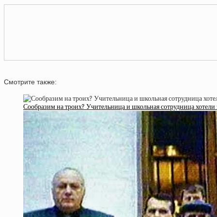
Смотрите также:
Сообразим на троих? Учительница и школьная сотрудница хотели 