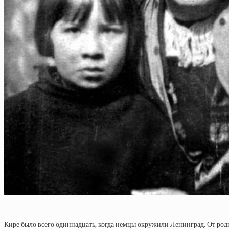
Кире было всего одиннадцать, когда немцы окружили Ленинград. От родн