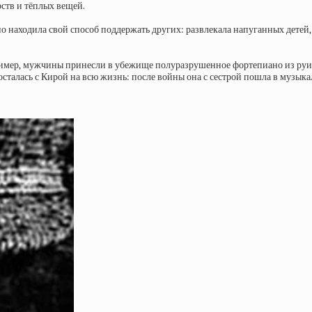
рств и тёплых вещей.
 находила свой способ поддержать других: развлекала напуганных детей, 
ример, мужчины принесли в убежище полуразрушенное фортепиано из руин
осталась с Кирой на всю жизнь: после войны она с сестрой пошла в музыка