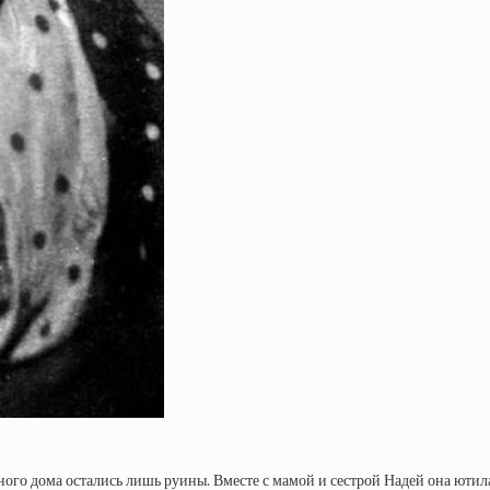
ого дома остались лишь руины. Вместе с мамой и сестрой Надей она ютил