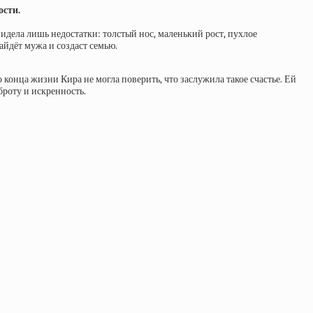
ости.
видела лишь недостатки: толстый нос, маленький рост, пухлое
айдёт мужа и создаст семью.
конца жизни Кира не могла поверить, что заслужила такое счастье. Ей
броту и искренность.