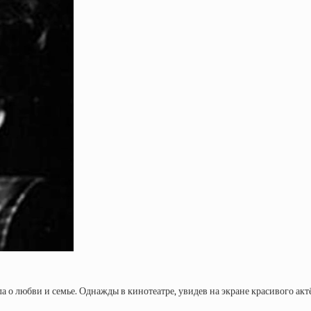
ла о любви и семье. Однажды в кинотеатре, увидев на экране красивого акт