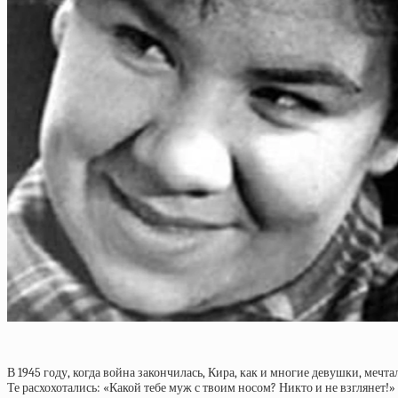
В 1945 году, когда война закончилась, Кира, как и многие девушки, мечта
Те расхохотались: «Какой тебе муж с твоим носом? Никто и не взглянет!»