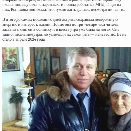
плаванию, выучила четыре языка и пошла работать в МИД. Глядя на
них, Конюхова понимала, что нужно жить дальше, несмотря ни на что.
В итоге до самых последних дней актриса сохраняла невероятную
энергию и интерес к жизни. Ночью она по три-четыре часа читала,
засыпая с книгой в обнимку, а в шесть утра уже была на ногах. Она
тайно писала мемуары, но успела ли их закончить — неизвестно. Её не
стало в апреле 2024 года.