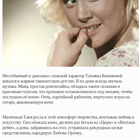
Несгибаемый и довольно сложный характер Татьяны Конюховой
ковался в жарком ташкентском детстве. В их доме всегда звучала
музыка. Мама, простая домохозяйка, обладала таким сильным и
красивым голосом, что прохожие останавливались под окнами, чтобы
послушать её пение. Отец, партийный работник, виртуозно играл на
гитаре, аккомпанируя жене.
Маленькая Таня росла в этой атмосфере творчества, впитывая любовь к
искусству. Она обожала кино, десятки раз бегала на «Цирк» и «Весёлых
ребят», а дома, забравшись на стол, устраивала для родных целые
представления, пародируя Любовь Орлову.