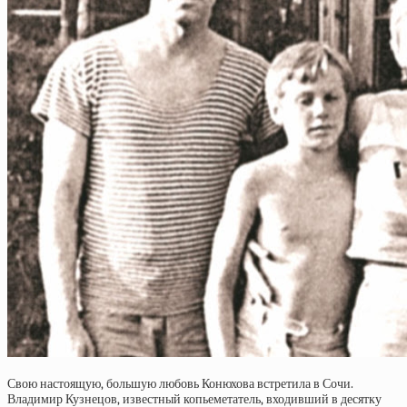
Свою настоящую, большую любовь Конюхова встретила в Сочи.
Владимир Кузнецов, известный копьеметатель, входивший в десятку