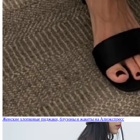
Женские хлопковые пиджаки, блузоны и жакеты на Алиэкспресс