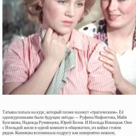
Татьяна попала на курс, который позже назовут «трагическим». Её
однокурсниками были будущие звёзды — Руфина Нифонтова, Майя
Булгакова, Надежда Румянцева, Юрий Белов. И Изольда Извицкая. Они
с Изольдой жили в одной комнате в общежитии, их койки стояли
рядом. Конюхова вспоминала подругу как невероятно нежное,