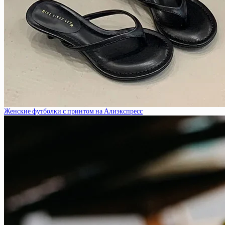
Женские футболки с принтом на Алиэкспресс