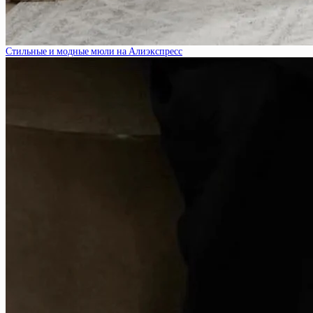
Стильные и модные мюли на Алиэкспресс