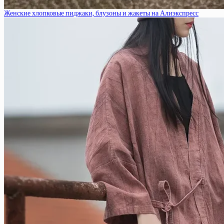
Женские хлопковые пиджаки, блузоны и жакеты на Алиэкспресс