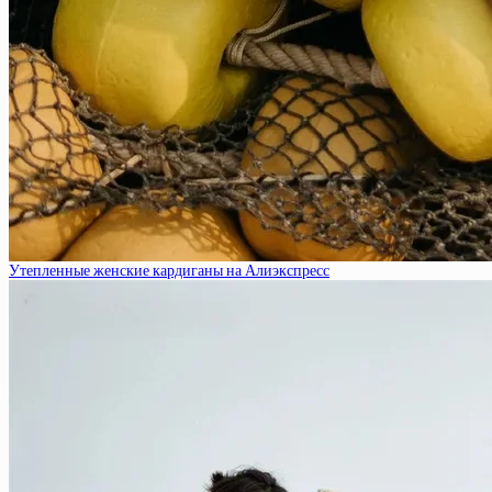
Утепленные женские кардиганы на Алиэкспресс