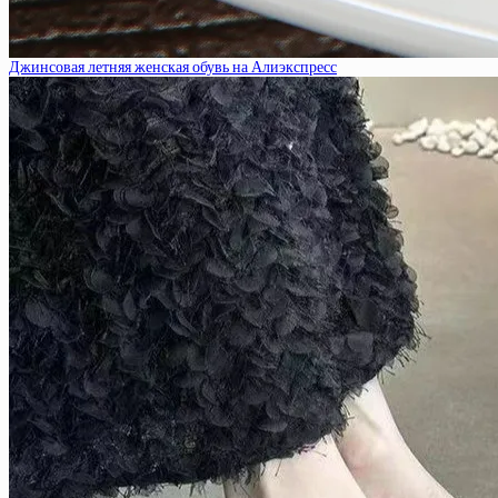
Джинсовая летняя женская обувь на Алиэкспресс