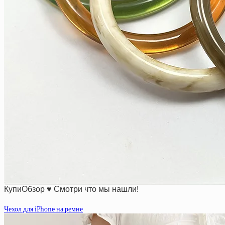
КупиОбзор ♥ Смотри что мы нашли!
Чехол для iPhone на ремне