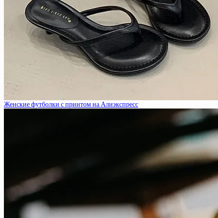
Женские футболки с принтом на Алиэкспресс