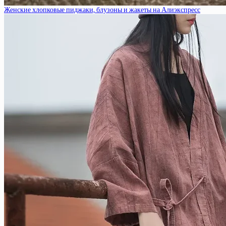
Женские хлопковые пиджаки, блузоны и жакеты на Алиэкспресс