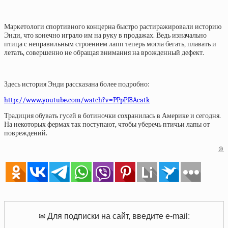
Маркетологи спортивного концерна быстро растиражировали историю
Энди, что конечно играло им на руку в продажах. Ведь изначально
птица с неправильным строением лапп теперь могла бегать, плавать и
летать, совершенно не обращая внимания на врожденный дефект.
Здесь история Энди рассказана более подробно:
http://www.youtube.com/watch?v=PPpPf8Acatk
Традиция обувать гусей в ботиночки сохранилась в Америке и сегодня.
На некоторых фермах так поступают, чтобы уберечь птичьи лапы от
повреждений.
©
✉ Для подписки на сайт, введите e-mail: