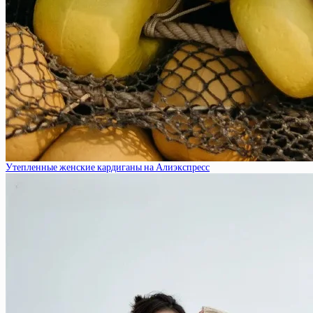
Утепленные женские кардиганы на Алиэкспресс