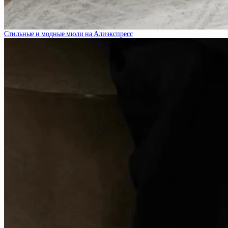
Стильные и модные мюли на Алиэкспресс