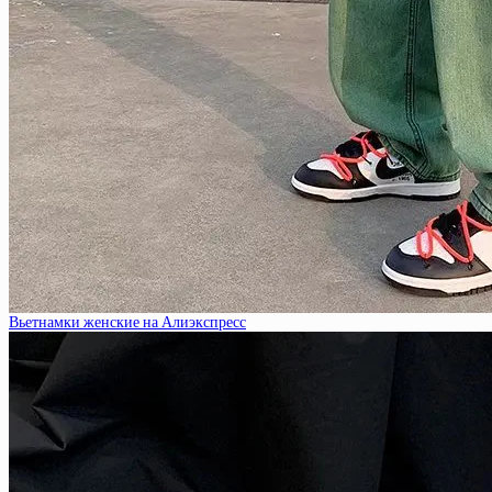
Вьетнамки женские на Алиэкспресс