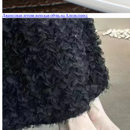
Джинсовая летняя женская обувь на Алиэкспресс