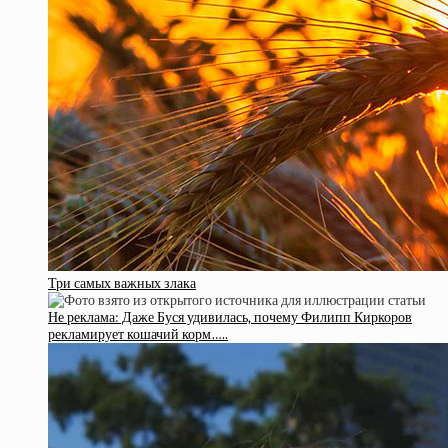
Три самых важных злака
Не реклама: Даже Буся удивилась, почему Филипп Киркоров
рекламирует кошачий корм…..