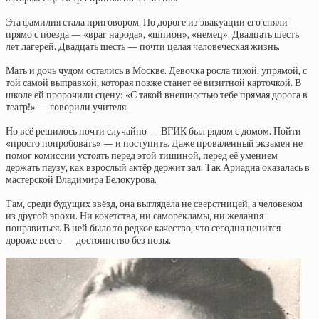
Эта фамилия стала приговором. По дороге из эвакуации его сняли
прямо с поезда — «враг народа», «шпион», «немец». Двадцать шесть
лет лагерей. Двадцать шесть — почти целая человеческая жизнь.
Мать и дочь чудом остались в Москве. Девочка росла тихой, упрямой, с
той самой выправкой, которая позже станет её визитной карточкой. В
школе ей пророчили сцену: «С такой внешностью тебе прямая дорога в
театр!» — говорили учителя.
Но всё решилось почти случайно — ВГИК был рядом с домом. Пойти
«просто попробовать» — и поступить. Даже проваленный экзамен не
помог комиссии устоять перед этой тишиной, перед её умением
держать паузу, как взрослый актёр держит зал. Так Ариадна оказалась в
мастерской Владимира Белокурова.
Там, среди будущих звёзд, она выглядела не сверстницей, а человеком
из другой эпохи. Ни кокетства, ни саморекламы, ни желания
понравиться. В ней было то редкое качество, что сегодня ценится
дороже всего — достоинство без позы.