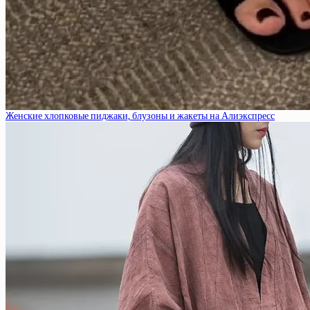
Женские хлопковые пиджаки, блузоны и жакеты на Алиэкспресс