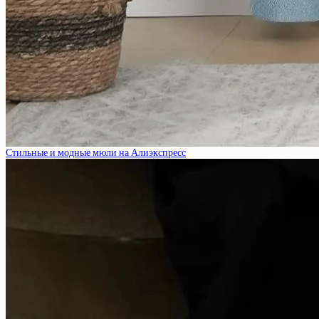
Стильные и модные мюли на Алиэкспресс