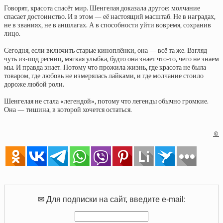
Говорят, красота спасёт мир. Шенгелая доказала другое: молчание
спасает достоинство. И в этом — её настоящий масштаб. Не в наградах,
не в званиях, не в аншлагах. А в способности уйти вовремя, сохранив
лицо.
Сегодня, если включить старые киноплёнки, она — всё та же. Взгляд
чуть из-под ресниц, мягкая улыбка, будто она знает что-то, чего не знаем
мы. И правда знает. Потому что прожила жизнь, где красота не была
товаром, где любовь не измерялась лайками, и где молчание стоило
дороже любой роли.
Шенгелая не стала «легендой», потому что легенды обычно громкие.
Она — тишина, в которой хочется остаться.
©
✉ Для подписки на сайт, введите e-mail: