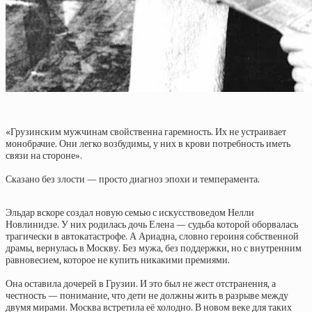
«Грузинским мужчинам свойственна гаремность. Их не устраивает
монобрачие. Они легко возбудимы, у них в крови потребность иметь
связи на стороне».
Сказано без злости — просто диагноз эпохи и темперамента.
Эльдар вскоре создал новую семью с искусствоведом Нелли
Новлинидзе. У них родилась дочь Елена — судьба которой оборвалась
трагически в автокатастрофе. А Ариадна, словно героиня собственной
драмы, вернулась в Москву. Без мужа, без поддержки, но с внутренним
равновесием, которое не купить никакими премиями.
Она оставила дочерей в Грузии. И это был не жест отстранения, а
честность — понимание, что дети не должны жить в разрыве между
двумя мирами. Москва встретила её холодно. В новом веке для таких