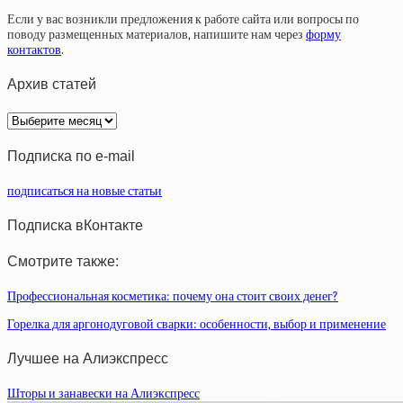
Если у вас возникли предложения к работе сайта или вопросы по
поводу размещенных материалов, напишите нам через
форму
контактов
.
Архив статей
Архив
статей
Подписка по e-mail
подписаться на новые статьи
Подписка вКонтакте
Смотрите также:
Профессиональная косметика: почему она стоит своих денег?
Горелка для аргонодуговой сварки: особенности, выбор и применение
Лучшее на Алиэкспресс
Шторы и занавески на Алиэкспресс