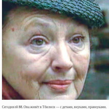
Сегодня ей 88. Она живёт в Тбилиси — с детьми, внуками, правнуками.