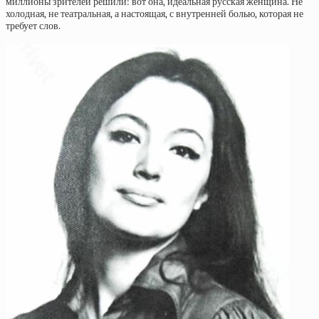
миллионы зрителей решили: вот она, идеальная русская женщина. Не
холодная, не театральная, а настоящая, с внутренней болью, которая не
требует слов.