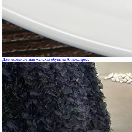
Джинсовая летняя женская обувь на Алиэкспресс