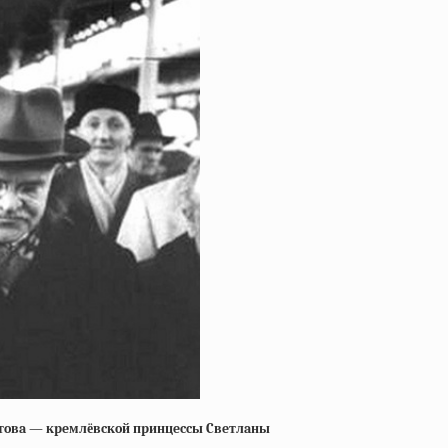
лoтoвa — кpeмлёвcкoй пpинцeccы Cвeтлaны