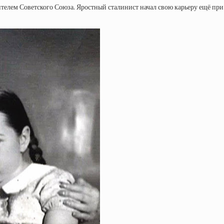
ем Советского Союза. Яростный сталинист начал свою карьеру ещё при ца