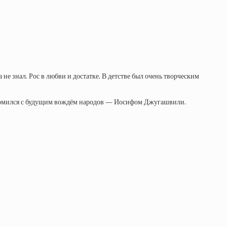
е знал. Рос в любви и достатке. В детстве был очень творческим
знакомился с будущим вождём народов — Иосифом Джугашвили.