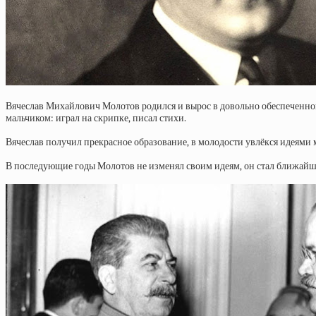
Вячеслав Михайлович Молотов родился и вырос в довольно обеспеченной 
мальчиком: играл на скрипке, писал стихи.
Вячеслав получил прекрасное образование, в молодости увлёкся идеями
В последующие годы Молотов не изменял своим идеям, он стал ближайш