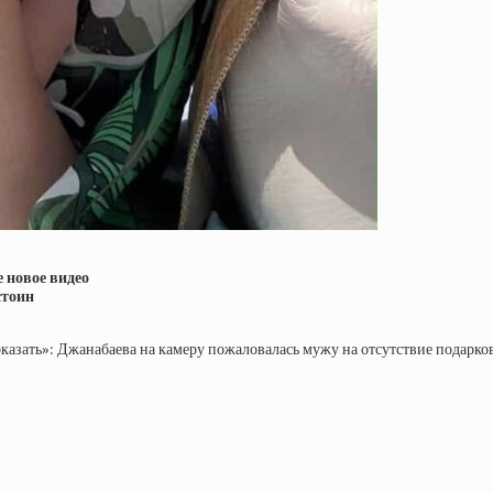
е новое видео
стоин
оказать»: Джанабаева на камеру пожаловалась мужу на отсутствие подарко