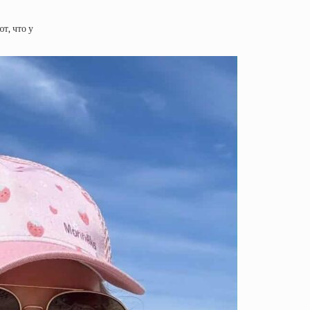
т, что у