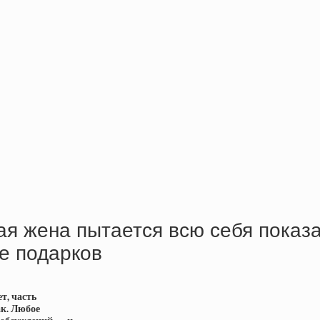
ная жена пытается всю себя показ
е подарков
т, часть
ак. Любое