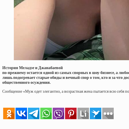
История Меладзе и Джанабаевой
по-прежнему остается одной из самых спорных в шоу-бизнесе, а любо
лишь подогревает старые обиды и вечный спор о том, кто и за что до
общественного осуждения.
Сообщение «Муж одет элегантно, а возрастная жена пытается всю себя п