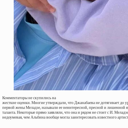
Комментаторы не скупились на
жесткие оценки. Многие утверждали, что Джанабаева не дотягивает до у
первой жены Меладзе, называли ее неинтересной, пресной и лишенной я
таланта. Некоторые прямо заявляли, что она и рядом не стоит с И. Меладзе
недоумевая, чем Альбина вообще могла заинтересовать известного артист