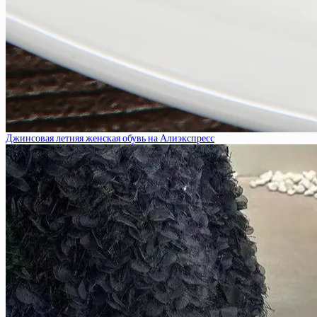
Джинсовая летняя женская обувь на Алиэкспресс