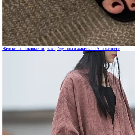
Женские хлопковые пиджаки, блузоны и жакеты на Алиэкспресс