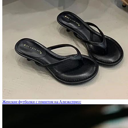
Женские футболки с принтом на Алиэкспресс