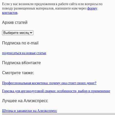
Если у вас возникли предложения к работе сайта или вопросы по
поводу размещенных материалов, напишите нам через
форму
контактов
.
Архив статей
Архив
статей
Подписка по e-mail
подписаться на новые статьи
Подписка вКонтакте
Смотрите также:
Профессиональная косметика: почему она стоит своих денег?
Горелка для аргонодуговой сварки: особенности, выбор и применение
Лучшее на Алиэкспресс
Шторы и занавески на Алиэкспресс