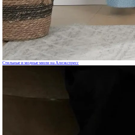
Стильные и модные мюли на Алиэкспресс