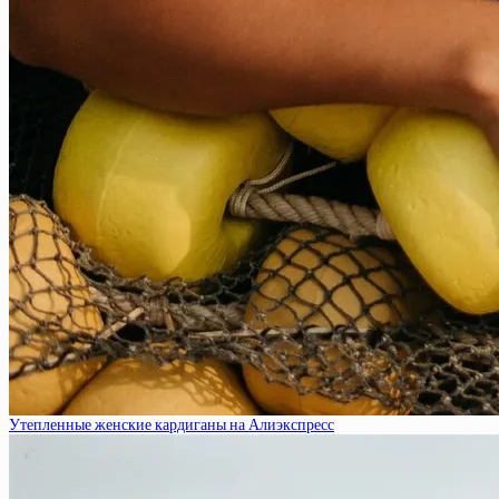
Утепленные женские кардиганы на Алиэкспресс