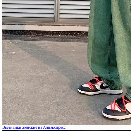
Вьетнамки женские на Алиэкспресс