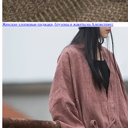
Женские хлопковые пиджаки, блузоны и жакеты на Алиэкспресс