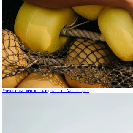
Утепленные женские кардиганы на Алиэкспресс