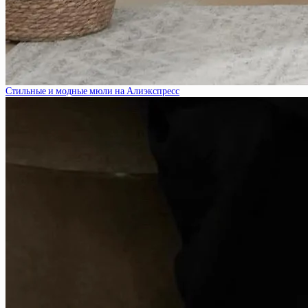
Стильные и модные мюли на Алиэкспресс