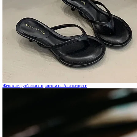
Женские футболки с принтом на Алиэкспресс