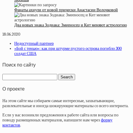
Фанаты ахнули от новой прически Анастасии Волочковой
Два новых знака Зодиака: Змееносец и Кит меняют астрологию
18.06.2020
Недоступный партнер
«Бой с тенью»: как при штурме пустого острова погибло 300
солдат США
Поиск по сайту
О проекте
На этом сайте мы собираем самые интересные, захватывающие,
развлекательные и иногда шокирующие материалы со всего интернета.
Если у вас возникли предложения к работе сайта или вопросы по
поводу размещенных материалов, напишите нам через
форму
контактов
.