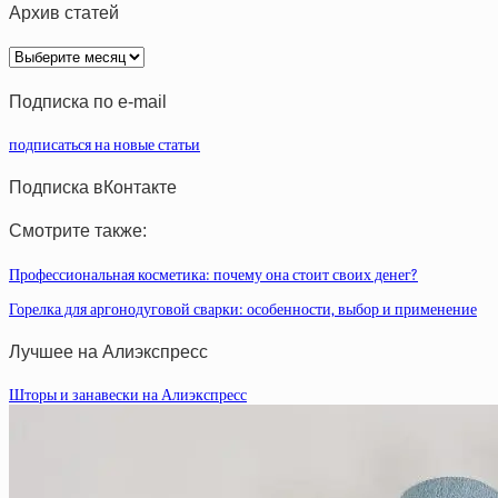
Архив статей
Архив
статей
Подписка по e-mail
подписаться на новые статьи
Подписка вКонтакте
Смотрите также:
Профессиональная косметика: почему она стоит своих денег?
Горелка для аргонодуговой сварки: особенности, выбор и применение
Лучшее на Алиэкспресс
Шторы и занавески на Алиэкспресс