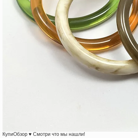
КупиОбзор ♥ Смотри что мы нашли!