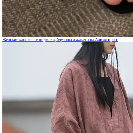
Женские хлопковые пиджаки, блузоны и жакеты на Алиэкспресс