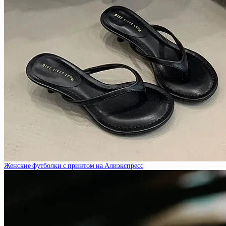
Женские футболки с принтом на Алиэкспресс