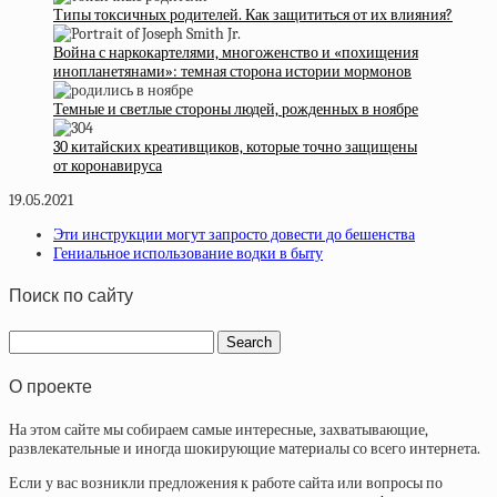
Типы токсичных родителей. Как защититься от их влияния?
Война с наркокартелями, многоженство и «похищения
инопланетянами»: темная сторона истории мормонов
Темные и светлые стороны людей, рожденных в ноябре
30 китайских креативщиков, которые точно защищены
от коронавируса
19.05.2021
Эти инструкции могут запросто довести до бешенства
Гениальное использование водки в быту
Поиск по сайту
О проекте
На этом сайте мы собираем самые интересные, захватывающие,
развлекательные и иногда шокирующие материалы со всего интернета.
Если у вас возникли предложения к работе сайта или вопросы по