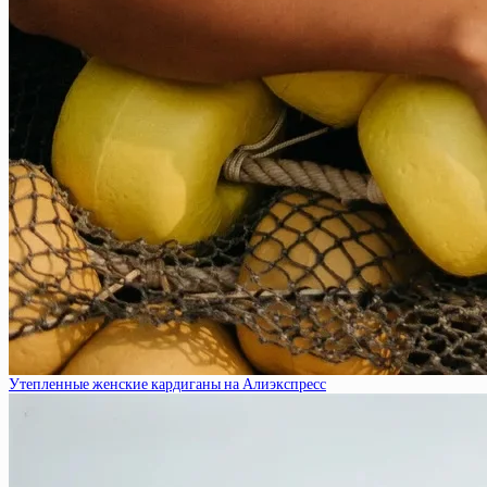
Утепленные женские кардиганы на Алиэкспресс