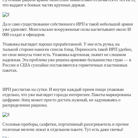
что выдают в боевых частях крупных держав.
Да и само существование собственного ИРП в такой небольшой армии
уже удивляет. Монгольские вооруженные силы насчитывают около 10
000 солдат и офицеров.
Упаковка выглядит хорошо проработанной. У нее есть ручка, на
тыльной стороне нанесен список блюд. Переносить такой ИРП удобно,
но свои минусы тоже есть. Упаковка картонная, значит не слишком
надежная. Эта проблема уже решена армиями большинства стран — в
России и США сухпайки поставляются в герметичных пластиковых
пакетах.
ИРП рассчитан на сутки. И внутри каждый прием пищи упакован
отдельно, что уже выглядит гораздо интереснее. Пакеты маркированы
цифрами: боец может просто достать нужный, не задумываясь о
распределении рациона.
Столовые приборы, салфетки, портативный разогреваетель и прочие
полезные мелочи лежат в отдельном пакете. Тут есть даже свечка!