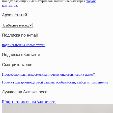
поводу размещенных материалов, напишите нам через
форму
контактов
.
Архив статей
Архив
статей
Подписка по e-mail
подписаться на новые статьи
Подписка вКонтакте
Смотрите также:
Профессиональная косметика: почему она стоит своих денег?
Горелка для аргонодуговой сварки: особенности, выбор и применение
Лучшее на Алиэкспресс
Шторы и занавески на Алиэкспресс