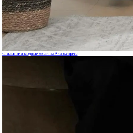
Стильные и модные мюли на Алиэкспресс