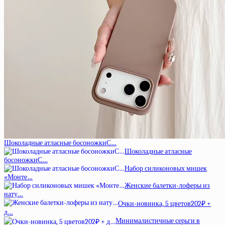
Шоколадные атласные босоножкиС…
Шоколадные атласные
босоножкиС…
Набор силиконовых мишек
«Монте…
Женские балетки-лоферы из
нату…
Очки-новинка, 5 цветов202₽ +
д…
Минималистичные серьги в