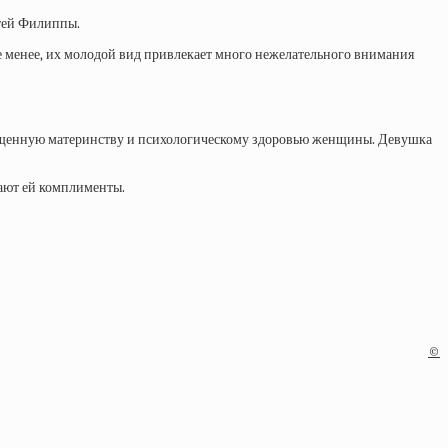
етей Филиппы.
не менее, их молодой вид привлекает много нежелательного внимания
освященную материнству и психологическому здоровью женщины. Девушка
лают ей комплименты.
©