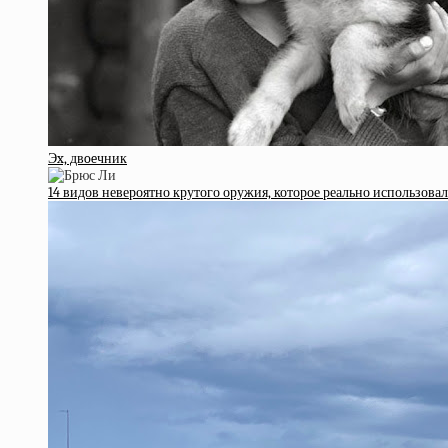
Эx, двoeчник
14 видов невероятно крутого оружия, которое реально использова