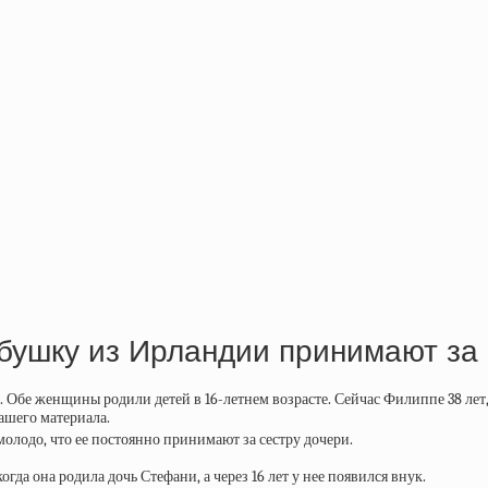
бушку из Ирландии принимают за
. Обе женщины родили детей в 16-летнем возрасте. Сейчас Филиппе 38 лет,
нашего материала.
молодо, что ее постоянно принимают за сестру дочери.
огда она родила дочь Стефани, а через 16 лет у нее появился внук.