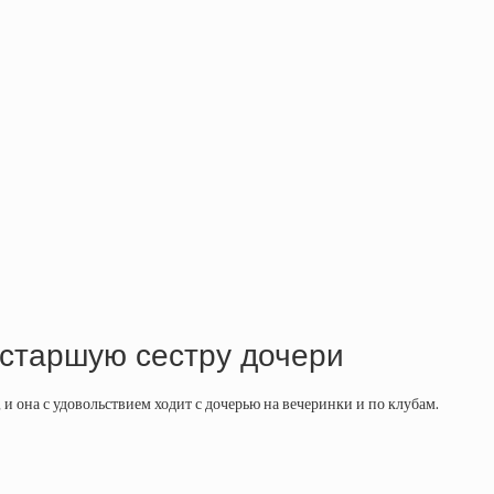
 старшую сестру дочери
 и она с удовольствием ходит с дочерью на вечеринки и по клубам.