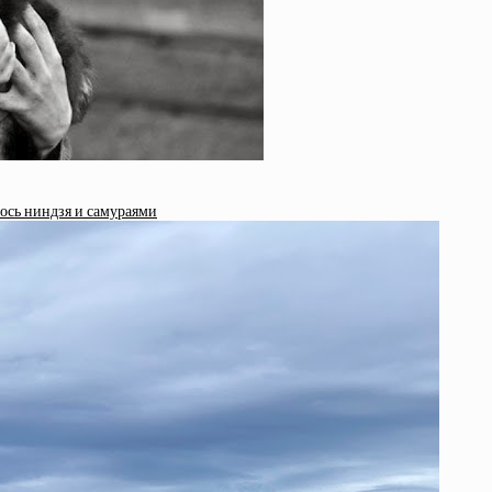
лось ниндзя и самураями