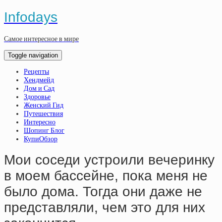
Infodays
Самое интересное в мире
Toggle navigation
Рецепты
Хендмейд
Дом и Сад
Здоровье
Женский Гид
Путешествия
Интересно
Шопинг Блог
КупиОбзор
Мои соседи устроили вечеринку
в моем бассейне, пока меня не
было дома. Тогда они даже не
представляли, чем это для них