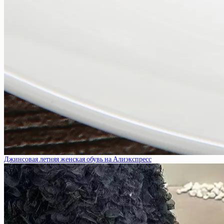
Джинсовая летняя женская обувь на Алиэкспресс