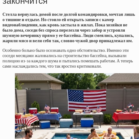
закончится
Стелла вернулась домой после долгой командировки, мечтая лишь
о тишине и отдыхе. Но стоило ей открыть записи с камер
видеонаблюдения, как кровь застыла в жилах. Пока хозяйки не
было дома, соседи без спроса перелезли через забор и устроили
шумную вечеринку прямо у ее бассейна. Люди смеялись, купались,
жарили мясо и вели себя так, словно чужой двор принадлежал им.
Особенно больно было осознавать одно обстоятельство. Именно эти
соседи месяцами жаловались на строительство бассейна, вызывали
полицию из-за каждого шума и пытались помешать работам. А теперь
сами наслаждались тем, что так яростно критиковали.