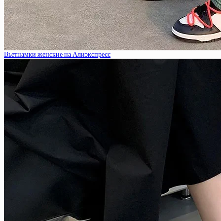
Вьетнамки женские на Алиэкспресс