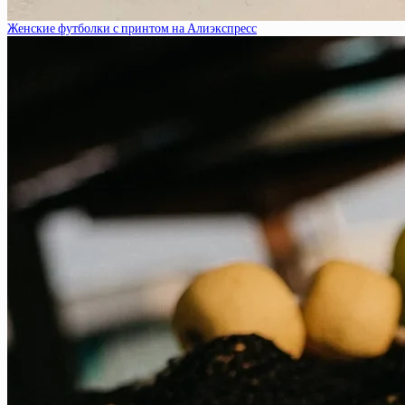
Женские футболки с принтом на Алиэкспресс