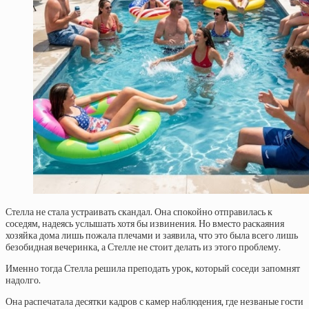
Стелла не стала устраивать скандал. Она спокойно отправилась к
соседям, надеясь услышать хотя бы извинения. Но вместо раскаяния
хозяйка дома лишь пожала плечами и заявила, что это была всего лишь
безобидная вечеринка, а Стелле не стоит делать из этого проблему.
Именно тогда Стелла решила преподать урок, который соседи запомнят
надолго.
Она распечатала десятки кадров с камер наблюдения, где незваные гости