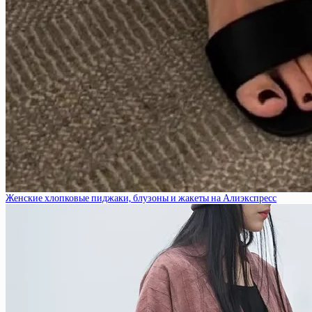
Женские хлопковые пиджаки, блузоны и жакеты на Алиэкспресс