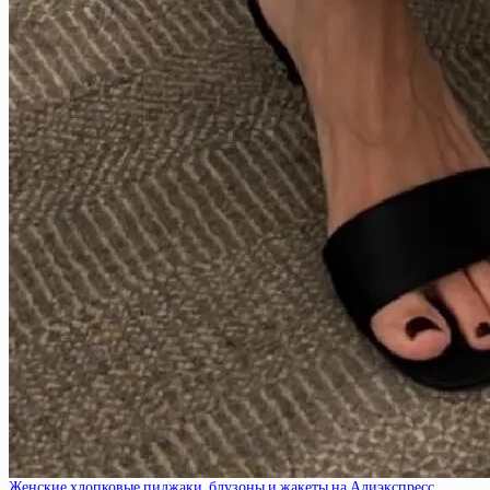
Женские хлопковые пиджаки, блузоны и жакеты на Алиэкспресс