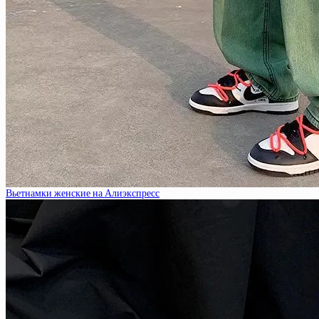
Вьетнамки женские на Алиэкспресс