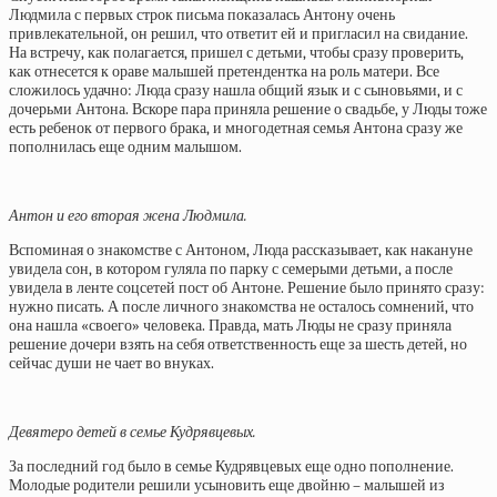
Людмила с первых строк письма показалась Антону очень
привлекательной, он решил, что ответит ей и пригласил на свидание.
На встречу, как полагается, пришел с детьми, чтобы сразу проверить,
как отнесется к ораве малышей претендентка на роль матери. Все
сложилось удачно: Люда сразу нашла общий язык и с сыновьями, и с
дочерьми Антона. Вскоре пара приняла решение о свадьбе, у Люды тоже
есть ребенок от первого брака, и многодетная семья Антона сразу же
пополнилась еще одним малышом.
Антон и его вторая жена Людмила.
Вспоминая о знакомстве с Антоном, Люда рассказывает, как накануне
увидела сон, в котором гуляла по парку с семерыми детьми, а после
увидела в ленте соцсетей пост об Антоне. Решение было принято сразу:
нужно писать. А после личного знакомства не осталось сомнений, что
она нашла «своего» человека. Правда, мать Люды не сразу приняла
решение дочери взять на себя ответственность еще за шесть детей, но
сейчас души не чает во внуках.
Девятеро детей в семье Кудрявцевых.
За последний год было в семье Кудрявцевых еще одно пополнение.
Молодые родители решили усыновить еще двойню – малышей из