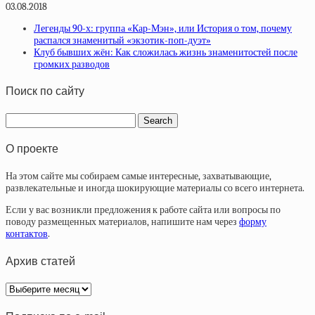
03.08.2018
Легенды 90-х: группа «Кар-Мэн», или История о том, почему
распался знаменитый «экзотик-поп-дуэт»
Клуб бывших жён: Как сложилась жизнь знаменитостей после
громких разводов
Поиск по сайту
О проекте
На этом сайте мы собираем самые интересные, захватывающие,
развлекательные и иногда шокирующие материалы со всего интернета.
Если у вас возникли предложения к работе сайта или вопросы по
поводу размещенных материалов, напишите нам через
форму
контактов
.
Архив статей
Архив
статей