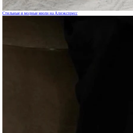
Стильные и модные мюли на Алиэкспресс