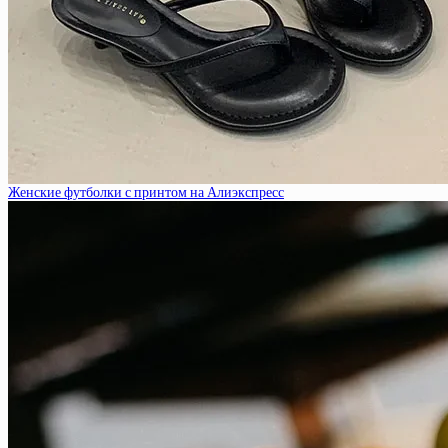
Женские футболки с принтом на Алиэкспресс