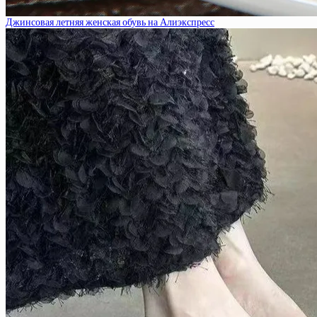
Джинсовая летняя женская обувь на Алиэкспресс