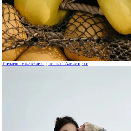
Утепленные женские кардиганы на Алиэкспресс