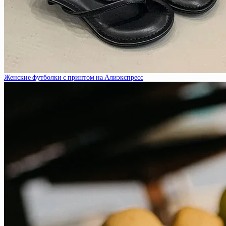
Женские футболки с принтом на Алиэкспресс