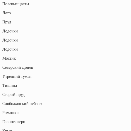
Полевые цветы
Лето
Пруд
Лодочки
Лодочки
Лодочки
Мостик
Северский Донец
Утренний туман
Тишина
Старый пруд
Слобожанский пейзаж
Ромашки
Горное озеро
Крым