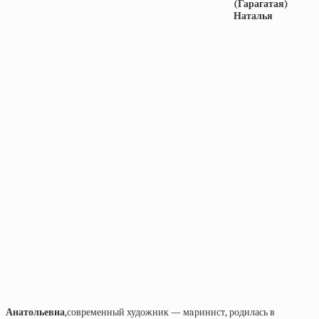
(Гарагатая)
Наталья
Анатольевна
,современный художник — мaринист, родилась в