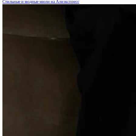
Стильные и модные мюли на Алиэкспресс