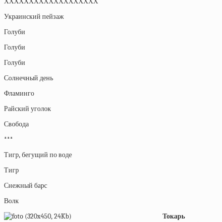
ХХХХХХХХХХХХХХХХХХХ
Украинский пейзаж
Голуби
Голуби
Голуби
Солнечный день
Фламинго
Райский уголок
Свобода
***
Тигр, бегущий по воде
Тигр
Снежный барс
Волк
Токарь