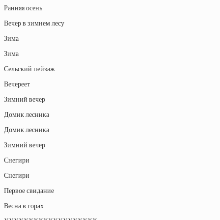
Ранняя осень
Вечер в зимнем лесу
Зима
Зима
Сельский пейзаж
Вечереет
Зимний вечер
Домик лесника
Домик лесника
Зимний вечер
Снегири
Снегири
Первое свидание
Весна в горах