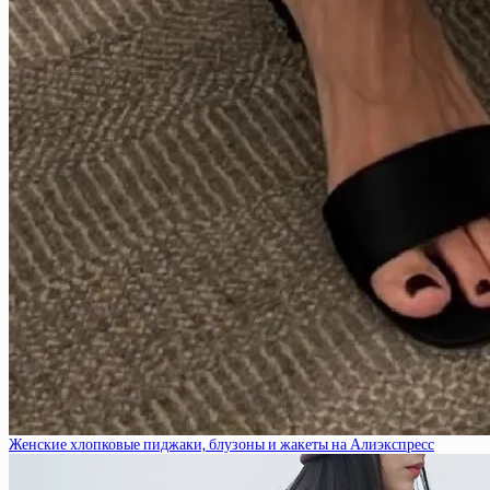
Женские хлопковые пиджаки, блузоны и жакеты на Алиэкспресс