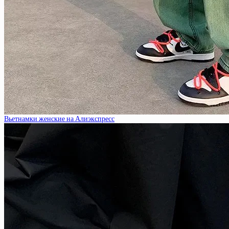
Вьетнамки женские на Алиэкспресс