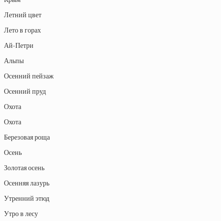
Летний цвет
Лето в горах
Ай-Петри
Альпы
Осенний пейзаж
Осенний пруд
Охота
Охота
Березовая роща
Осень
Золотая осень
Осенняя лазурь
Утренний этюд
Утро в лесу