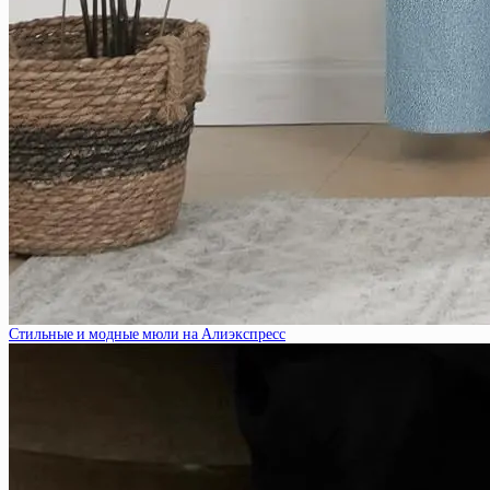
Стильные и модные мюли на Алиэкспресс