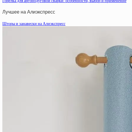
Горелка для аргонодуговой сварки: особенности, выбор и применение
Лучшее на Алиэкспресс
Шторы и занавески на Алиэкспресс