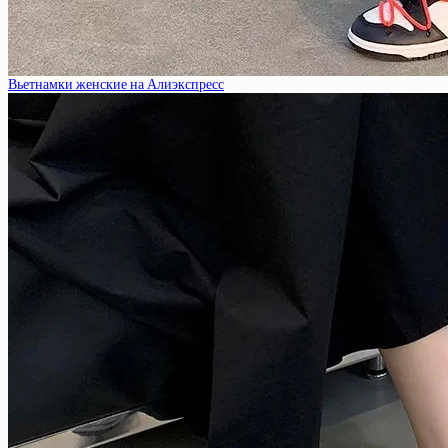
Вьетнамки женские на Алиэкспресс