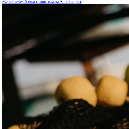
Женские футболки с принтом на Алиэкспресс