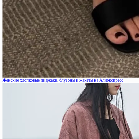
Женские хлопковые пиджаки, блузоны и жакеты на Алиэкспресс