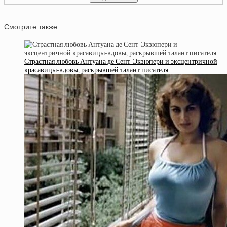
Смотрите также:
Страстная любовь Антуана де Сент-Экзюпери и эксцентричной
красавицы-вдовы, раскрывшей талант писателя