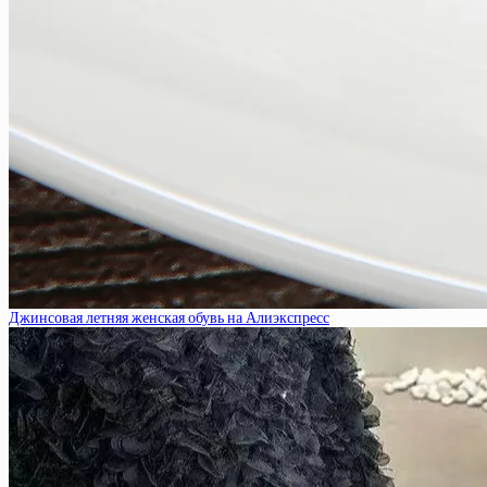
Джинсовая летняя женская обувь на Алиэкспресс