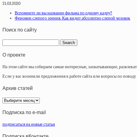
21.03.2020
Вспомните ли вы название фильма по одному кадру?
Феномен слепого зрения. Как видит абсолютно слепой человек
Поиск по сайту
О проекте
На этом сайте мы собираем самые интересные, захватывающие, развлека
Если у вас возникли предложения к работе сайта или вопросы по повод
Архив статей
Архив
статей
Подписка по e-mail
подписаться на новые статьи
Подписка вКонтакте