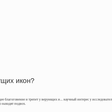
ущих икон?
ее благоговение и трепет у верующих и… научный интерес у исследователе
 находят подвох.