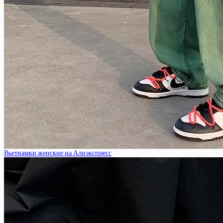
Вьетнамки женские на Алиэкспресс