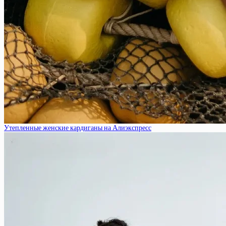
Утепленные женские кардиганы на Алиэкспресс