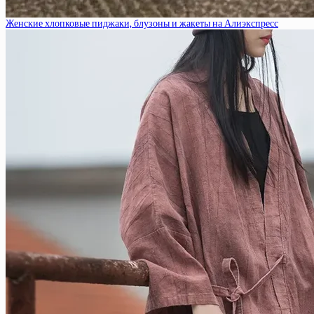
Женские хлопковые пиджаки, блузоны и жакеты на Алиэкспресс