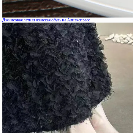
Джинсовая летняя женская обувь на Алиэкспресс