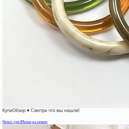
КупиОбзор ♥ Смотри что мы нашли!
Чехол для iPhone на ремне