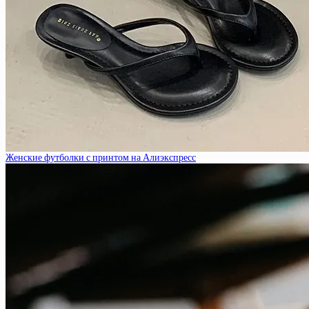
Женские футболки с принтом на Алиэкспресс