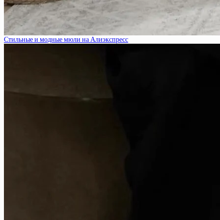
Стильные и модные мюли на Алиэкспресс