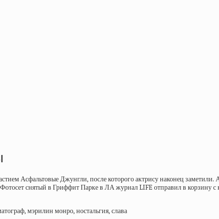
ы
астием Асфальтовые Джунгли, после которого актрису наконец заметили. А 
. Фотосет снятый в Гриффит Парке в ЛА журнал LIFE отправил в корзину