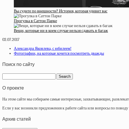
Вы судите по внешности? История, которая удивит вас
Прогулка в Саттон Парке
Вещи, которые ни в коем случае нельзя сдавать в багаж
02.07.2017
Александра Яковлева, с юбилеем!
Фотографии, на которые хочется посмотреть дважды
Поиск по сайту
О проекте
На этом сайте мы собираем самые интересные, захватывающие, развлека
Если у вас возникли предложения к работе сайта или вопросы по повод
Архив статей