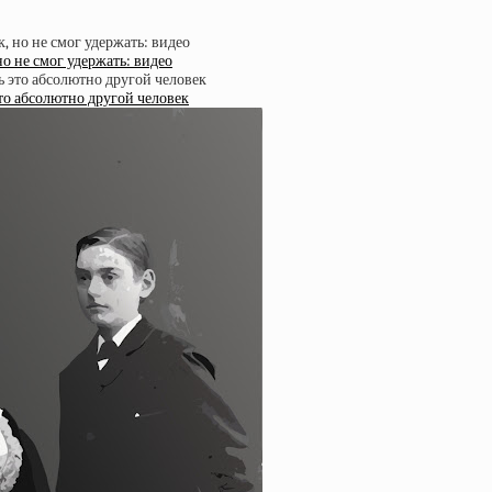
но не смог удержать: видео
то абсолютно другой человек