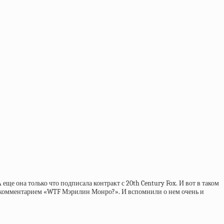
еще она только что подписала контракт с 20th Century Fox. И вот в таком
 с комментарием «WTF Мэрилин Монро?». И вспомнили о нем очень и