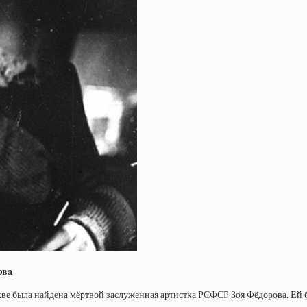
oвa
скве была найдена мёртвой заслуженная артистка РСФСР Зоя Фёдорова. Ей 