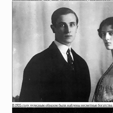
В 1925 году чудесным образом были найдены несметные богатств