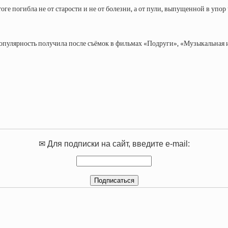
ге погибла не от старости и не от болезни, а от пули, выпущенной в упор 
опулярность получила после съёмок в фильмах «Подруги», «Музыкальная и
✉ Для подписки на сайт, введите e-mail: