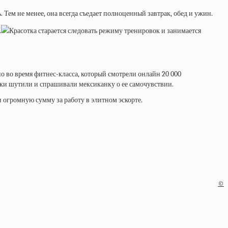
Тем не менее, она всегда съедает полноценный завтрак, обед и ужин.
.
Красотка старается следовать режиму тренировок и занимается
но во время фитнес-класса, который смотрели онлайн 20 000
ики шутили и спрашивали мексиканку о ее самочувствии.
 огромную сумму за работу в элитном эскорте.
©