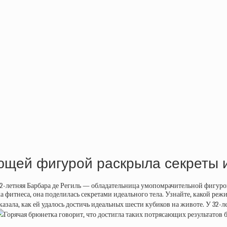
ющей фигурой раскрыла секреты 
2-летняя Барбара де Региль — обладательница умопомрачительной фигурой
а фитнеса, она поделилась секретами идеального тела. Узнайте, какой режи
казала, как ей удалось достичь идеальных шести кубиков на животе. У 32
Горячая брюнетка говорит, что достигла таких потрясающих результатов