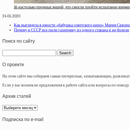
16 настолько прочных вещей, что смогли пройти испытание времен
24.05.2020
Как выглядела в юности «бабушка советского кино» Мария Сквор
Почему в СССР все пили газировку из одного стакана и не болели
Поиск по сайту
О проекте
На этом сайте мы собираем самые интересные, захватывающие, развлека
Если у вас возникли предложения к работе сайта или вопросы по повод
Архив статей
Архив
статей
Подписка по e-mail