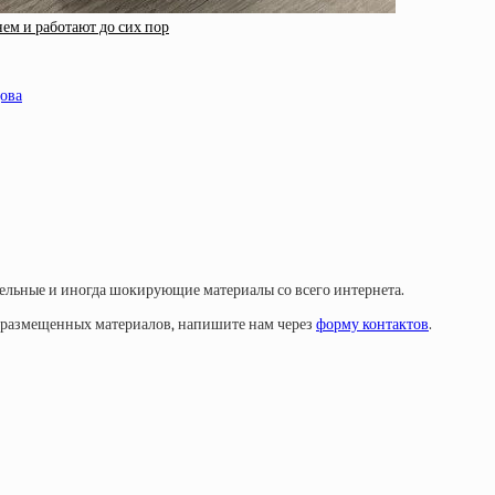
ем и работают до сих пор
цова
тельные и иногда шокирующие материалы со всего интернета.
у размещенных материалов, напишите нам через
форму контактов
.