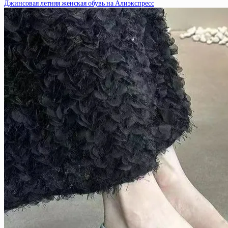
Джинсовая летняя женская обувь на Алиэкспресс