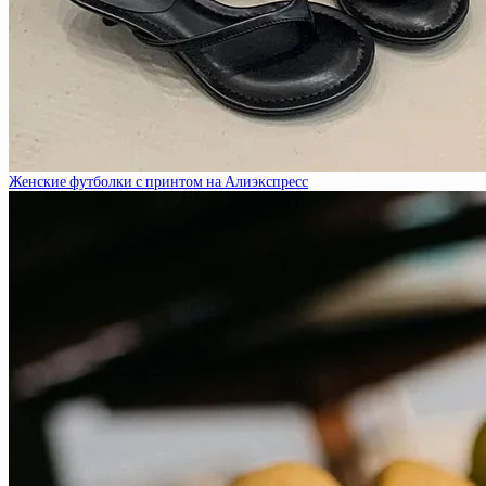
Женские футболки с принтом на Алиэкспресс