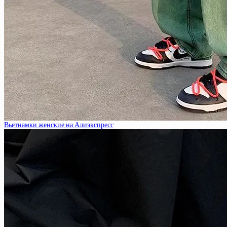
Вьетнамки женские на Алиэкспресс