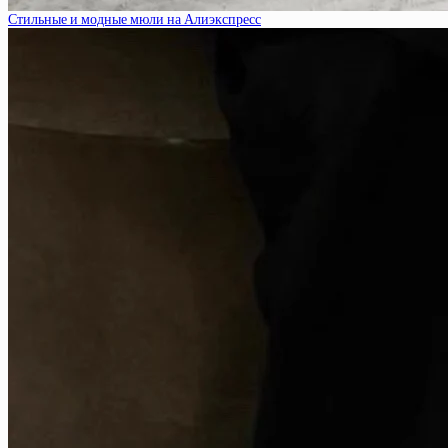
Стильные и модные мюли на Алиэкспресс