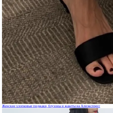
Женские хлопковые пиджаки, блузоны и жакеты на Алиэкспресс