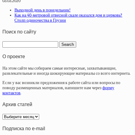
03.03.2020
Выходной день в понедельник!
Как на 40-метровой отвесной скале оказался дом и церковь?
Столп одиночества в Грузии
Поиск по сайту
О проекте
На этом сайте мы собираем самые интересные, захватывающие,
развлекательные и иногда шокирующие материалы со всего интернета.
Если у вас возникли предложения к работе сайта или вопросы по
поводу размещенных материалов, напишите нам через
форму
контактов
.
Архив статей
Архив
статей
Подписка по e-mail