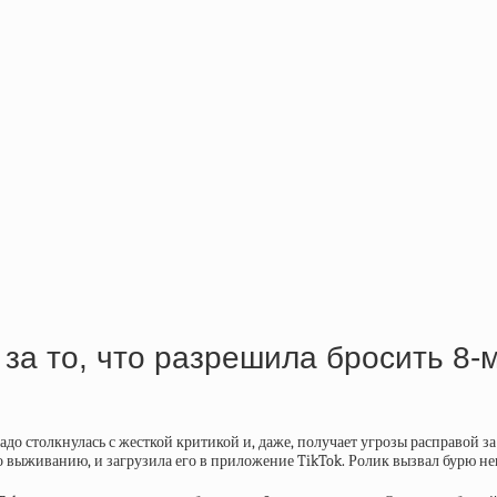
за то, что разрешила бросить 8-
до столкнулась с жесткой критикой и, даже, получает угрозы расправой з
по выживанию, и загрузила его в приложение TikTok. Ролик вызвал бурю нег