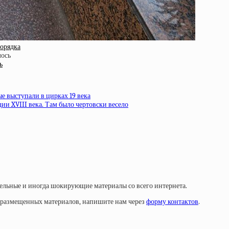
порядка
ь
 выступали в цирках 19 века
и XVIII века. Там было чертовски весело
тельные и иногда шокирующие материалы со всего интернета.
у размещенных материалов, напишите нам через
форму контактов
.