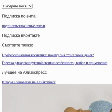
Архив
статей
Подписка по e-mail
подписаться на новые статьи
Подписка вКонтакте
Смотрите также:
Профессиональная косметика: почему она стоит своих денег?
Горелка для аргонодуговой сварки: особенности, выбор и применение
Лучшее на Алиэкспресс
Шторы и занавески на Алиэкспресс