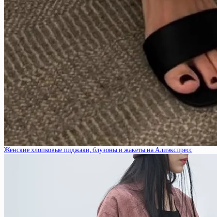
Женские хлопковые пиджаки, блузоны и жакеты на Алиэкспресс