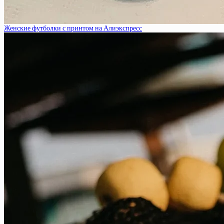
Женские футболки с принтом на Алиэкспресс