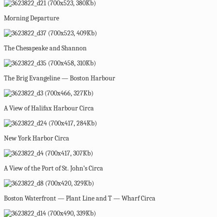
Morning Departure
The Chesapeake and Shannon
The Brig Evangeline — Boston Harbour
A View of Halifax Harbour Circa
New York Harbor Circa
A View of the Port of St. John’s Circa
Boston Waterfront — Plant Line and T — Wharf Circa