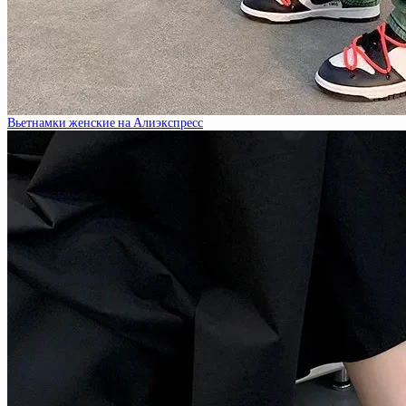
Вьетнамки женские на Алиэкспресс