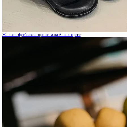
Женские футболки с принтом на Алиэкспресс