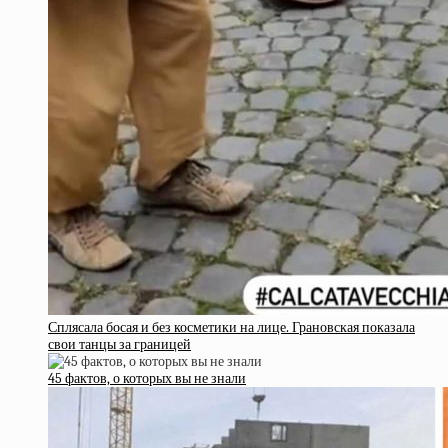
Сплясала босая и без косметики на лице. Грановская показала
свои танцы за границей
45 фактов, о которых вы не знали