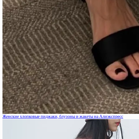
Женские хлопковые пиджаки, блузоны и жакеты на Алиэкспресс