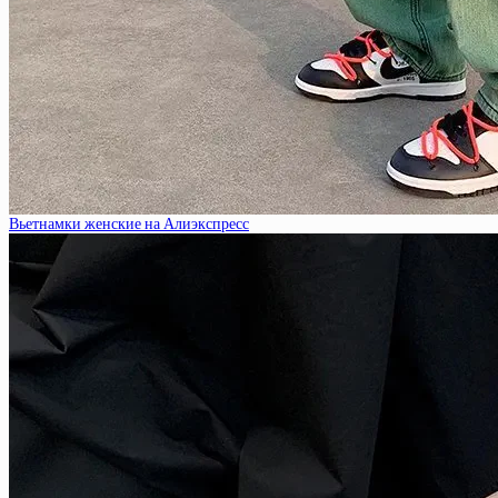
Вьетнамки женские на Алиэкспресс