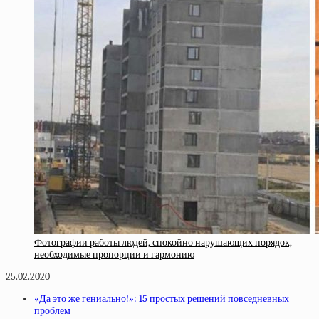
Фотографии работы людей, спокойно нарушающих порядок,
необходимые пропорции и гармонию
25.02.2020
«Да это же гениально!»: 15 простых решений повседневных
проблем