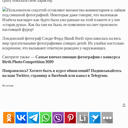
сразу показала свой характер.
Пользователи соцсетей оставляют множество комментариев и лайков
под смешной фотографией. Некоторые даже говорят, что маленькая
Изабела выглядит как-будто была уже раньше на этой планете и у нее
«старая душа». Как бы там ни было, ее появление на свет произвело
настоящий фурор!
Лондонский фотограф Сэнди Форд (Sandi Ford) прославилась на весь
мир трогательными фотографиями спящих детей. Их улыбки настолько
искренние, что вызывают ответную реакцию у окружающих.
Смотрите также —
Самые впечатляющие фотографии с конкурса
Birth Photo Competition 2020
Понравилось? Хотите быть в курсе обновлений? Подписывайтесь
на наш Twitter, страницу в Facebook или канал в Telegram.
Источник
©