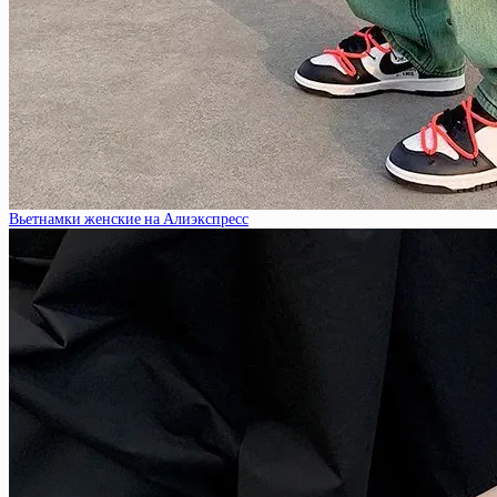
Вьетнамки женские на Алиэкспресс