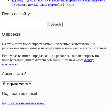
Вдовец под 40 влюбился в 25-летнюю армянку. 49-летняя жена
Турецкого похвасталась формой в 6икини
Поиск по сайту
О проекте
На этом сайте мы собираем самые интересные, захватывающие,
развлекательные и иногда шокирующие материалы со всего интернета.
Если у вас возникли предложения к работе сайта или вопросы по
поводу размещенных материалов, напишите нам через
форму
контактов
.
Архив статей
Архив
статей
Подписка по e-mail
подписаться на новые статьи