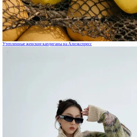
Утепленные женские кардиганы на Алиэкспресс