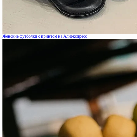
Женские футболки с принтом на Алиэкспресс