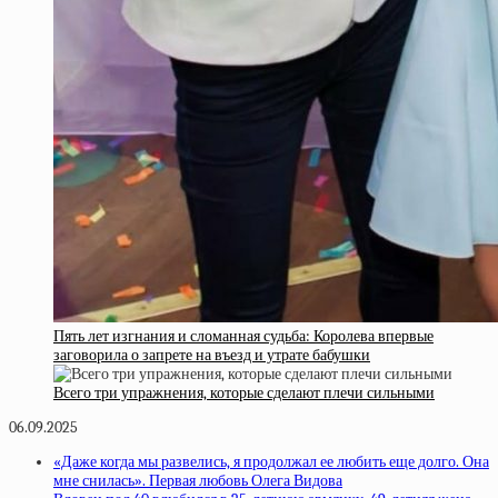
Пять лет изгнания и сломанная судьба: Королева впервые
заговорила о запрете на въезд и утрате бабушки
Всего три упражнения, которые сделают плечи сильными
06.09.2025
«Даже когда мы развелись, я продолжал ее любить еще долго. Она
мне снилась». Первая любовь Олега Видова