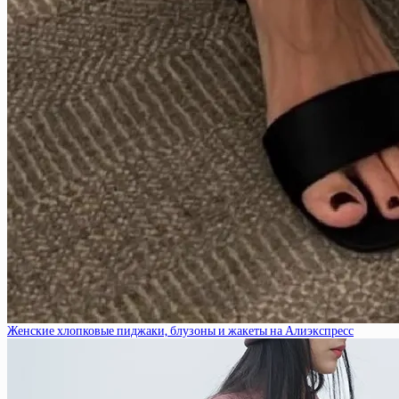
Женские хлопковые пиджаки, блузоны и жакеты на Алиэкспресс