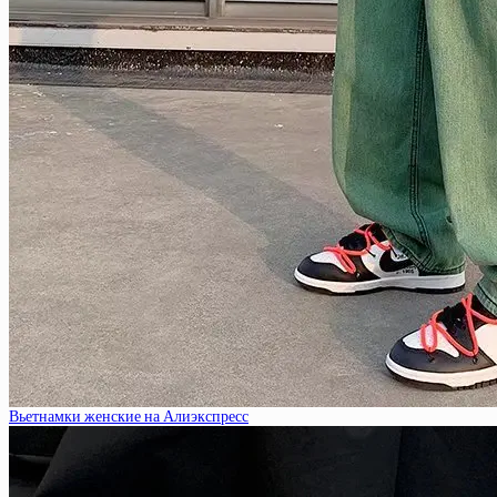
Вьетнамки женские на Алиэкспресс