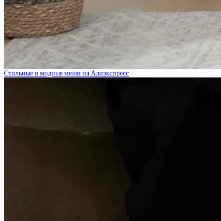
Стильные и модные мюли на Алиэкспресс