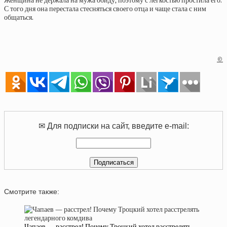
Женщина не держала на мужа обиду, поэтому с легкостью простила его.
С того дня она перестала стесняться своего отца и чаще стала с ним
общаться.
©
✉ Для подписки на сайт, введите e-mail:
Смотрите также:
Чапаев — расстрел! Почему Троцкий хотел расстрелять