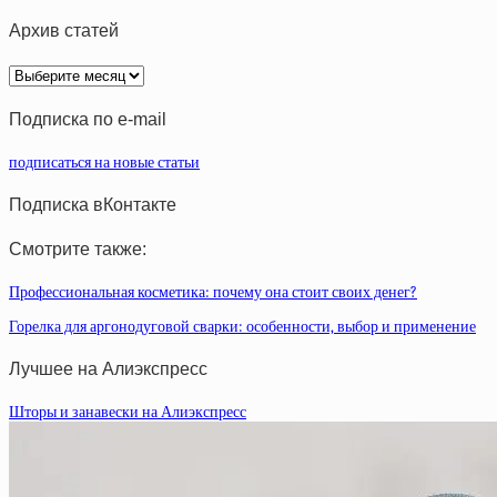
Архив статей
Архив
статей
Подписка по e-mail
подписаться на новые статьи
Подписка вКонтакте
Смотрите также:
Профессиональная косметика: почему она стоит своих денег?
Горелка для аргонодуговой сварки: особенности, выбор и применение
Лучшее на Алиэкспресс
Шторы и занавески на Алиэкспресс