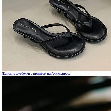
Женские футболки с принтом на Алиэкспресс