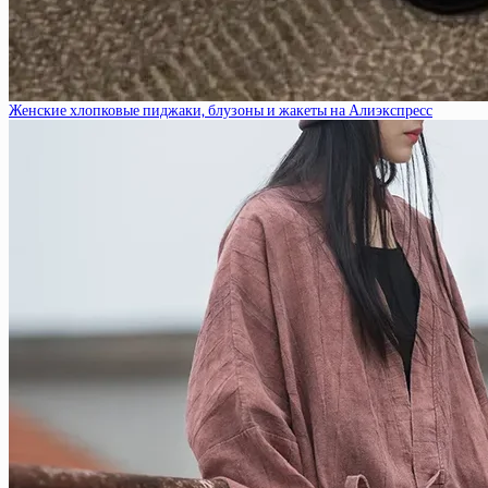
Женские хлопковые пиджаки, блузоны и жакеты на Алиэкспресс