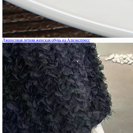
Джинсовая летняя женская обувь на Алиэкспресс