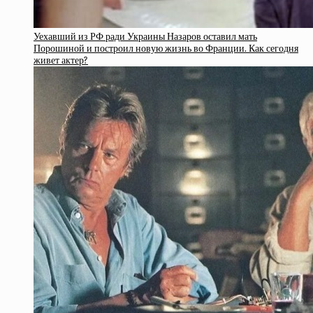
Уехавший из РФ ради Украины Назаров оставил мать
Порошиной и построил новую жизнь во Франции. Как сегодня
живет актер?