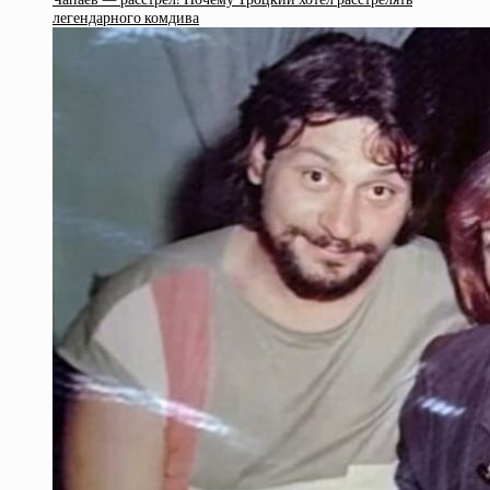
легендарного комдива