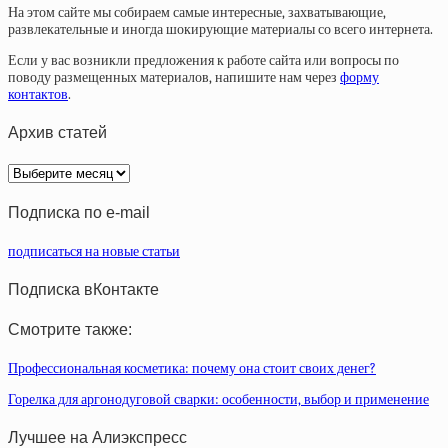
На этом сайте мы собираем самые интересные, захватывающие,
развлекательные и иногда шокирующие материалы со всего интернета.
Если у вас возникли предложения к работе сайта или вопросы по
поводу размещенных материалов, напишите нам через
форму
контактов
.
Архив статей
Архив
статей
Подписка по e-mail
подписаться на новые статьи
Подписка вКонтакте
Смотрите также:
Профессиональная косметика: почему она стоит своих денег?
Горелка для аргонодуговой сварки: особенности, выбор и применение
Лучшее на Алиэкспресс