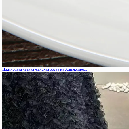
Джинсовая летняя женская обувь на Алиэкспресс