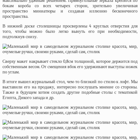
максимально удачным решением. Прямоугольные зеркала крепятся по
бокам короба со всех четырех сторон, зрительно увеличивая
пространство миниатюры и создавая иллюзию бесконечного
пространства.
В нижней доске столешницы просверлены 4 круглых отверстия для
того, чтобы можно было легко вынуть его при необходимости,
подтолкнув снизу.
Сверху макет накрывает стекло 0,8см толщиной, которое держится под
собственным весом. От смещения вбок его удерживают выступы ножек
по углам.
В итоге вышел журнальный стол, чем-то близкий по стилю к лофт. Мы
выставили его на продажу, интересно послушать мнение со стороны.
Также в будущем хотим создать другие подобные столы с тематикой
Египта, Дикого запада и др.