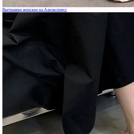
Вьетнамки женские на Алиэкспресс