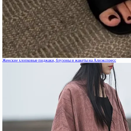
Женские хлопковые пиджаки, блузоны и жакеты на Алиэкспресс