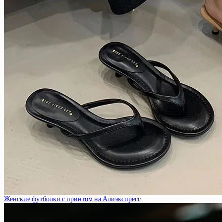
Женские футболки с принтом на Алиэкспресс