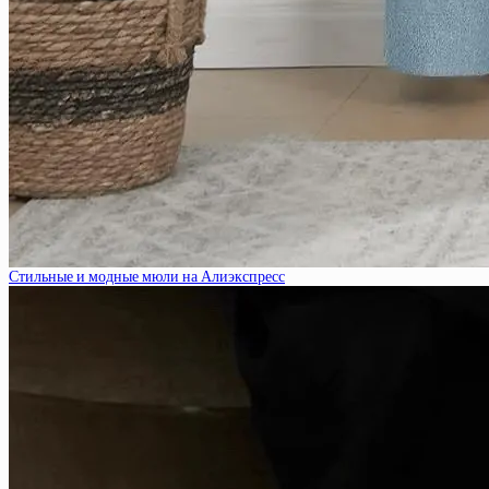
Стильные и модные мюли на Алиэкспресс