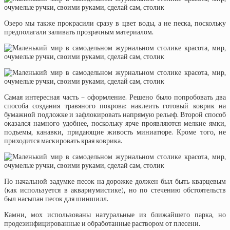
Озеро мы также прокрасили сразу в цвет воды, а не песка, поскольку
предполагали заливать прозрачным материалом.
Самая интересная часть – оформление. Решено было попробовать два
способа создания травяного покрова: наклеить готовый коврик на
бумажной подложке и зафлокировать напрямую рельеф. Второй способ
оказался намного удобнее, поскольку ярче проявляются мелкие ямки,
подъемы, канавки, придающие живость миниатюре. Кроме того, не
приходится маскировать края коврика.
По начальной задумке песок на дорожке должен был быть кварцевым
(как используется в аквариумистике), но по стечению обстоятельств
был насыпан песок для шиншилл.
Камни, мох использованы натуральные из ближайшего парка, но
продезинфицированные и обработанные раствором от плесени.