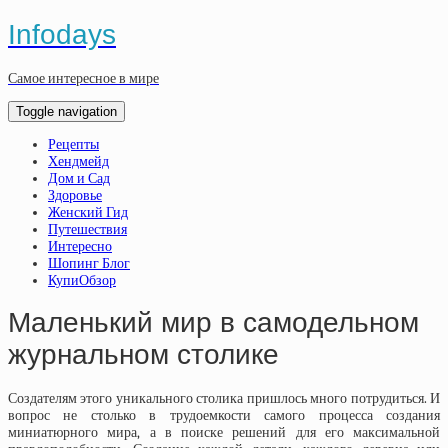
Infodays
Самое интересное в мире
Toggle navigation
Рецепты
Хендмейд
Дом и Сад
Здоровье
Женский Гид
Путешествия
Интересно
Шопинг Блог
КупиОбзор
Маленький мир в самодельном
журнальном столике
Создателям этого уникального столика пришлось много потрудиться. И
вопрос не столько в трудоемкости самого процесса создания
миниатюрного мира, а в поиске решений для его максимальной