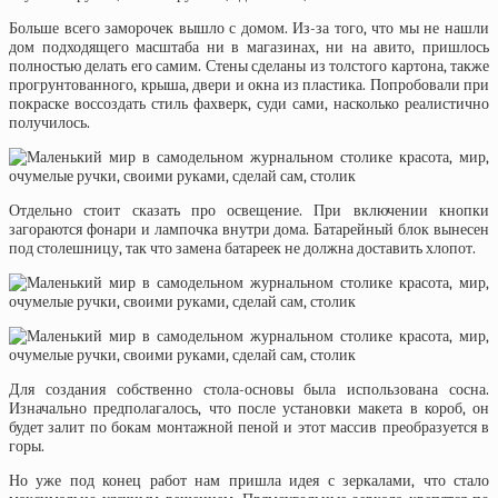
Больше всего заморочек вышло с домом. Из-за того, что мы не нашли
дом подходящего масштаба ни в магазинах, ни на авито, пришлось
полностью делать его самим. Стены сделаны из толстого картона, также
прогрунтованного, крыша, двери и окна из пластика. Попробовали при
покраске воссоздать стиль фахверк, суди сами, насколько реалистично
получилось.
Отдельно стоит сказать про освещение. При включении кнопки
загораются фонари и лампочка внутри дома. Батарейный блок вынесен
под столешницу, так что замена батареек не должна доставить хлопот.
Для создания собственно стола-основы была использована сосна.
Изначально предполагалось, что после установки макета в короб, он
будет залит по бокам монтажной пеной и этот массив преобразуется в
горы.
Но уже под конец работ нам пришла идея с зеркалами, что стало