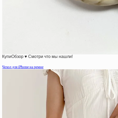
КупиОбзор ♥ Смотри что мы нашли!
Чехол для iPhone на ремне