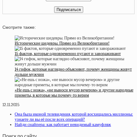
Смотрите также:
Исторические шедевры. Прямо из Великобритании!
15 фактов, которые одновременно пугают и завораживают
14 гифок, которые наглядно объясняют, почему женщины живут
дольше мужчин
«Не ешь с ножа», «не выноси мусор вечером» и другие народные
приметы, в которые мы почему-то верим
12.11.2025
Она была иконой телевидения, которой восхищались миллионы:
узнаете ли вы её после всех операций?
Найди снайпера: как работает невидимый камуфляж
Поиск по сайту