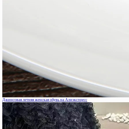
Джинсовая летняя женская обувь на Алиэкспресс