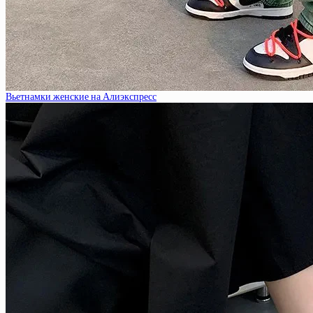
Вьетнамки женские на Алиэкспресс