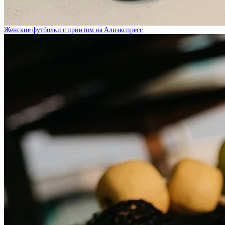
Женские футболки с принтом на Алиэкспресс