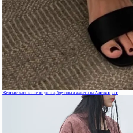
Женские хлопковые пиджаки, блузоны и жакеты на Алиэкспресс