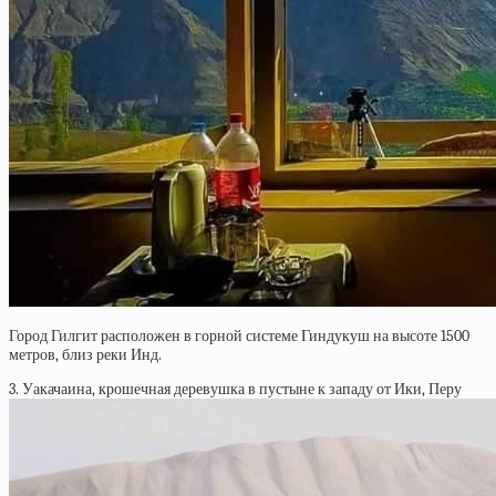
Город Гилгит расположен в горной системе Гиндукуш на высоте 1500
метров, близ реки Инд.
3. Уакачаина, крошечная деревушка в пустыне к западу от Ики, Перу