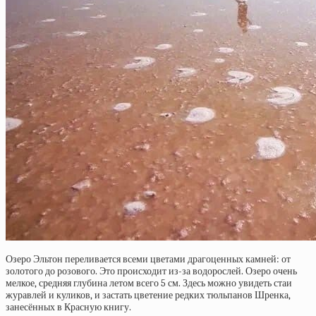
Озеро Эльтон переливается всеми цветами драгоценных камней: от
золотого до розового. Это происходит из-за водорослей. Озеро очень
мелкое, средняя глубина летом всего 5 см. Здесь можно увидеть стаи
журавлей и куликов, и застать цветение редких тюльпанов Шренка,
занесённых в Красную книгу.