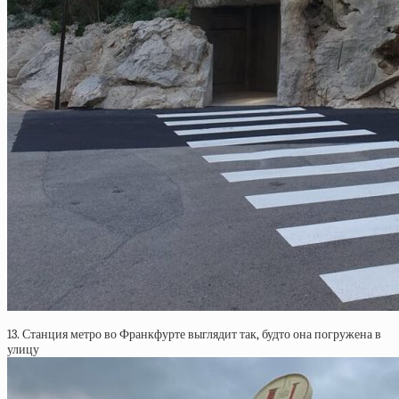
13. Станция метро во Франкфурте выглядит так, будто она погружена в
улицу