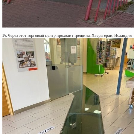
14. Через этот торговый центр проходит трещина, Хверагерди, Исландия