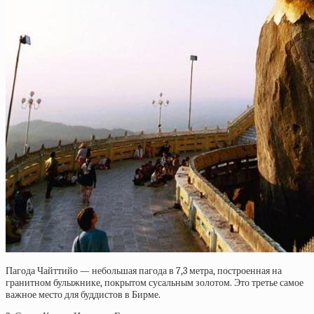
Пагода Чайттийо — небольшая пагода в 7,3 метра, построенная на
гранитном булыжнике, покрытом сусальным золотом. Это третье самое
важное место для буддистов в Бирме.