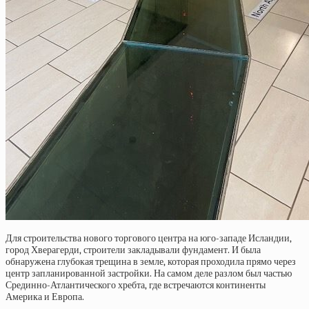
Для строительства нового торгового центра на юго-западе Исландии,
город Хверагерди, строители закладывали фундамент. И была
обнаружена глубокая трещина в земле, которая проходила прямо через
центр запланированной застройки. На самом деле разлом был частью
Срединно-Атлантического хребта, где встречаются континенты
Америка и Европа.