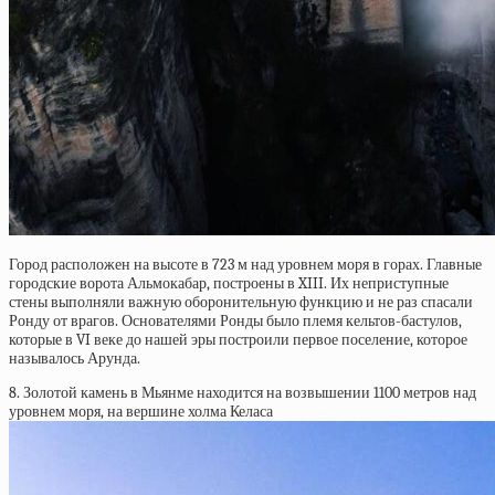
Город расположен на высоте в 723 м над уровнем моря в горах. Главные
городские ворота Альмокабар, построены в XIII. Их неприступные
стены выполняли важную оборонительную функцию и не раз спасали
Ронду от врагов. Основателями Ронды было племя кельтов-бастулов,
которые в VI веке до нашей эры построили первое поселение, которое
называлось Арунда.
8. Золотой камень в Мьянме находится на возвышении 1100 метров над
уровнем моря, на вершине холма Келаса