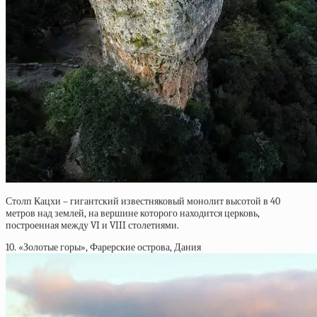
Столп Кацхи – гигантский известняковый монолит высотой в 40
метров над землей, на вершине которого находится церковь,
построенная между VI и VIII столетиями.
10. «Золотые горы», Фарерские острова, Дания