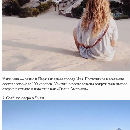
Уакачина — оазис в Перу западнее города Ика. Постоянное население
составляет около 100 человек. Уакачина расположена вокруг маленького
озера в пустыне и известна как «Оазис Америки».
4. Солёное озеро в Чили