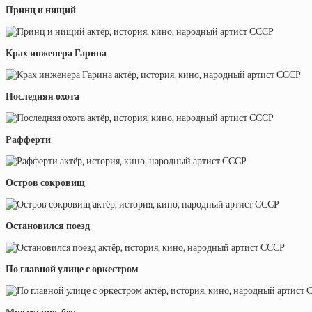
Принц и нищий
Крах инженера Гарина
Последняя охота
Рафферти
Остров сокровищ
Остановился поезд
По главной улице с оркестром