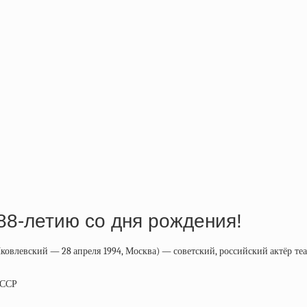
88-летию со дня рождения!
. Яковлевский — 28 апреля 1994, Москва) — советский, российский актёр те