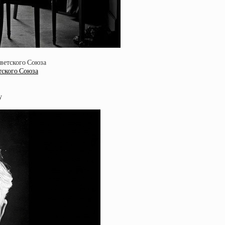
тского Союза