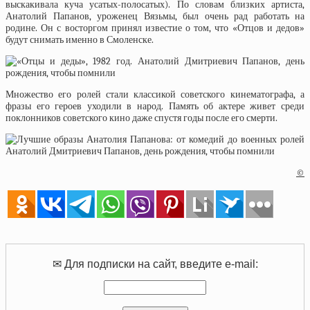
выскакивала куча усатых-полосатых). По словам близких артиста,
Анатолий Папанов, уроженец Вязьмы, был очень рад работать на
родине. Он с восторгом принял известие о том, что «Отцов и дедов»
будут снимать именно в Смоленске.
Множество его ролей стали классикой советского кинематографа, а
фразы его героев уходили в народ. Память об актере живет среди
поклонников советского кино даже спустя годы после его смерти.
©
✉ Для подписки на сайт, введите e-mail: