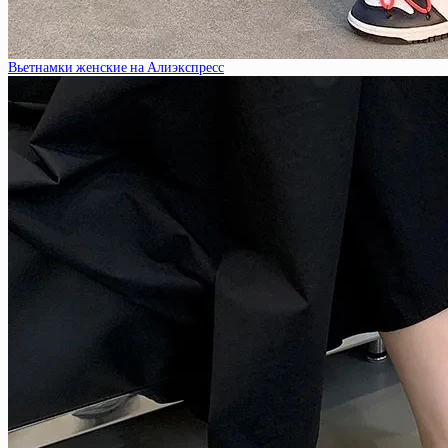
Вьетнамки женские на Алиэкспресс