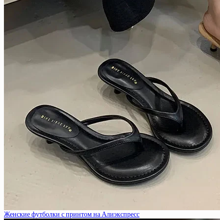
Женские футболки с принтом на Алиэкспресс