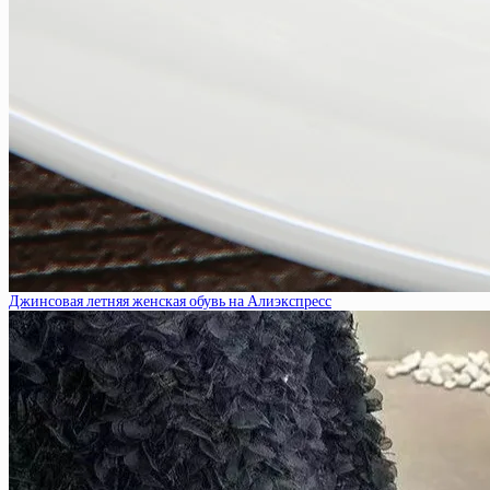
Джинсовая летняя женская обувь на Алиэкспресс