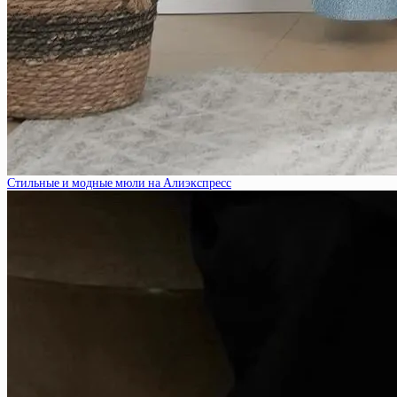
Стильные и модные мюли на Алиэкспресс