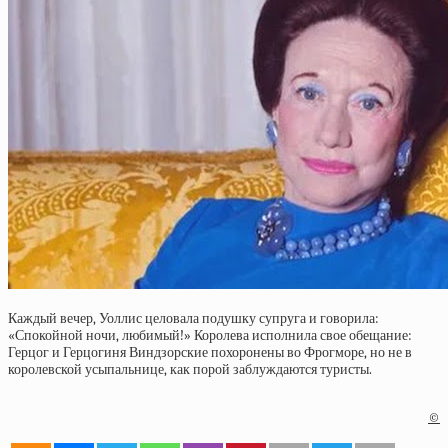
Каждый вечер, Уоллис целовала подушку супруга и говорила:
«Спокойной ночи, любимый!» Королева исполнила свое обещание:
Герцог и Герцогиня Виндзорские похоронены во Фрогморе, но не в
королевской усыпальнице, как порой заблуждаются туристы.
©