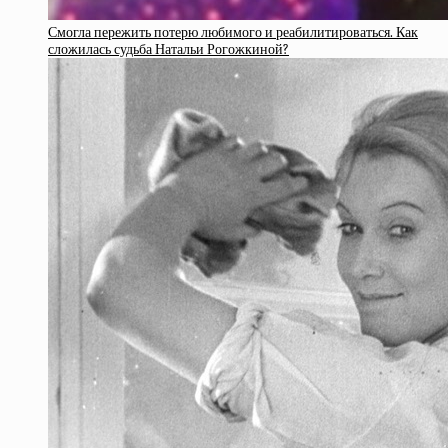
Смогла пережить потерю любимого и реабилитироваться. Как
сложилась судьба Натальи Рогожкиной?