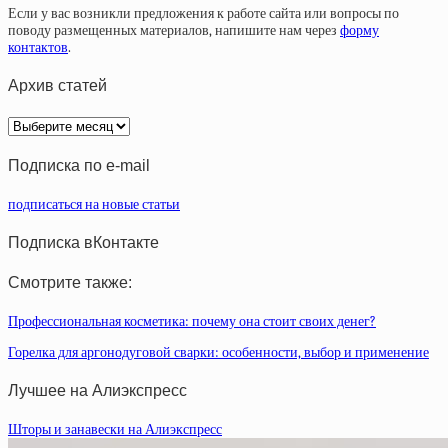
Если у вас возникли предложения к работе сайта или вопросы по
поводу размещенных материалов, напишите нам через
форму
контактов
.
Архив статей
Архив
статей
Подписка по e-mail
подписаться на новые статьи
Подписка вКонтакте
Смотрите также:
Профессиональная косметика: почему она стоит своих денег?
Горелка для аргонодуговой сварки: особенности, выбор и применение
Лучшее на Алиэкспресс
Шторы и занавески на Алиэкспресс