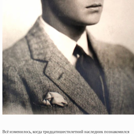
Всё изменилось, когда тридцатишестилетний наследник познакомился