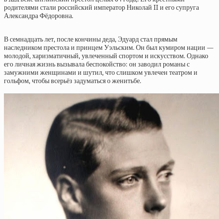
родителями стали российский император Николай II и его супруга
Александра Фёдоровна.
В семнадцать лет, после кончины деда, Эдуард стал прямым
наследником престола и принцем Уэльским. Он был кумиром нации —
молодой, харизматичный, увлеченный спортом и искусством. Однако
его личная жизнь вызывала беспокойство: он заводил романы с
замужними женщинами и шутил, что слишком увлечен театром и
гольфом, чтобы всерьёз задуматься о женитьбе.