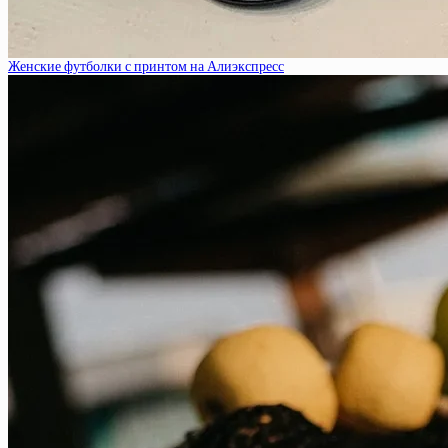
Женские футболки с принтом на Алиэкспресс