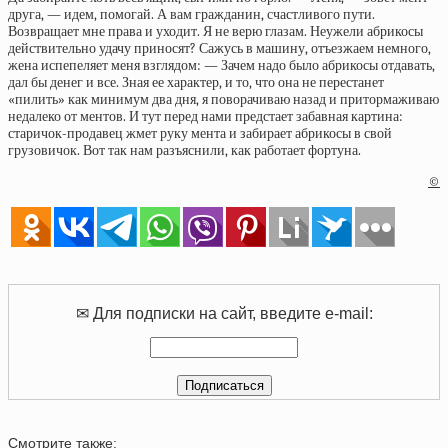
друга, — идем, помогай. А вам гражданин, счастливого пути.
Возвращает мне права и уходит. Я не верю глазам. Неужели абрикосы
действительно удачу приносят? Сажусь в машину, отъезжаем немного,
жена испепеляет меня взглядом: — Зачем надо было абрикосы отдавать,
дал бы денег и все. Зная ее характер, и то, что она не перестанет
«пилить» как минимум два дня, я поворачиваю назад и притормаживаю
недалеко от ментов. И тут перед нами предстает забавная картина:
старичок-продавец жмет руку мента и забирает абрикосы в свой
грузовичок. Вот так нам разъяснили, как работает фортуна.
©
✉ Для подписки на сайт, введите e-mail:
Смотрите также: