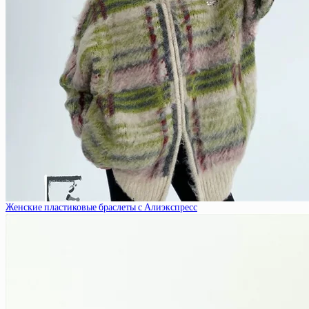
Женские пластиковые браслеты с Алиэкспресс