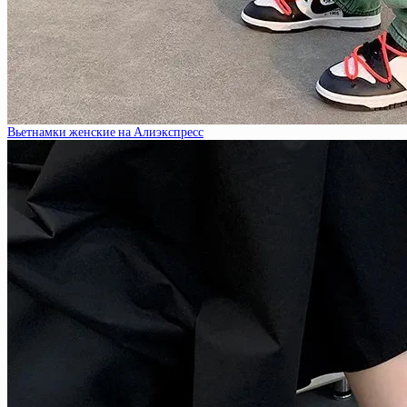
Вьетнамки женские на Алиэкспресс