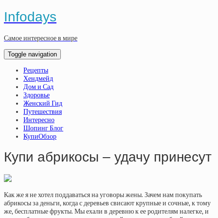
Infodays
Самое интересное в мире
Toggle navigation
Рецепты
Хендмейд
Дом и Сад
Здоровье
Женский Гид
Путешествия
Интересно
Шопинг Блог
КупиОбзор
Купи абрикосы – удачу принесут
Как же я не хотел поддаваться на уговоры жены. Зачем нам покупать
абрикосы за деньги, когда с деревьев свисают крупные и сочные, к тому
же, бесплатные фрукты. Мы ехали в деревню к ее родителям налегке, и