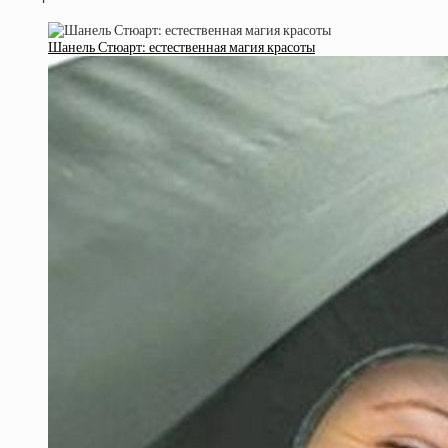
Шанель Стюарт: естественная магия красоты