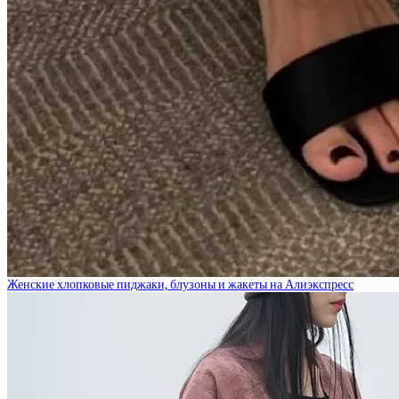
Женские хлопковые пиджаки, блузоны и жакеты на Алиэкспресс