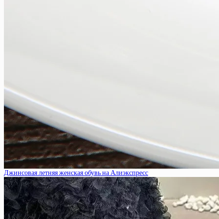
Джинсовая летняя женская обувь на Алиэкспресс