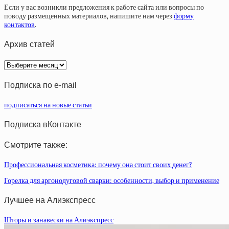
Если у вас возникли предложения к работе сайта или вопросы по
поводу размещенных материалов, напишите нам через
форму
контактов
.
Архив статей
Архив
статей
Подписка по e-mail
подписаться на новые статьи
Подписка вКонтакте
Смотрите также:
Профессиональная косметика: почему она стоит своих денег?
Горелка для аргонодуговой сварки: особенности, выбор и применение
Лучшее на Алиэкспресс
Шторы и занавески на Алиэкспресс