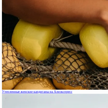
Утепленные женские кардиганы на Алиэкспресс