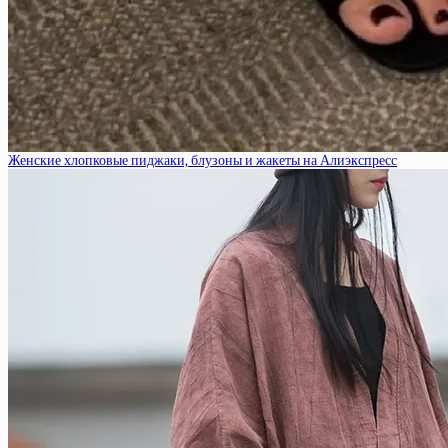
Женские хлопковые пиджаки, блузоны и жакеты на Алиэкспресс