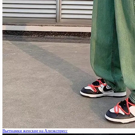
Вьетнамки женские на Алиэкспресс