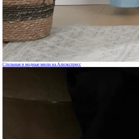
Стильные и модные мюли на Алиэкспресс