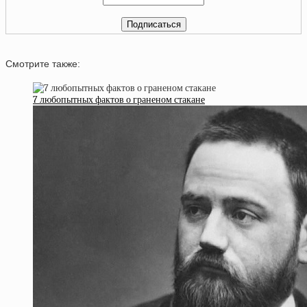
Смотрите также:
7 любопытных фактов о граненом стакане