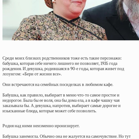
Среди моих близких родственников тоже есть такие персонажи:
бабушка, которая себе ничего лишнего не позволяет, 1935 года
рождения. И девушка, родившаяся в 90-е годы, которая живет под
лозунгом: «Бери от жизни все».
Они встречаются на семейных посиделках в любимом кафе.
Бабушка, как правило, выбирает в меню что-то самое простое и
недорогое. Была бы ее воля, она бы дома ела, а в кафе чашку чая
заказывала бы. А девушка, напротив, выбирает самые дорогие и
изысканные блюда, которые может себе позволить.
Родня над ними неизменно иронизирует.
Бабушка занемогла. Обычно она не жалуется на самочувствие. Но тут