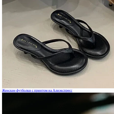
Женские футболки с принтом на Алиэкспресс