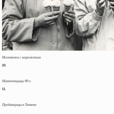
Москвички с мороженым
10.
Манекенщицы 90-х
11.
Продавщицы в Тюмени