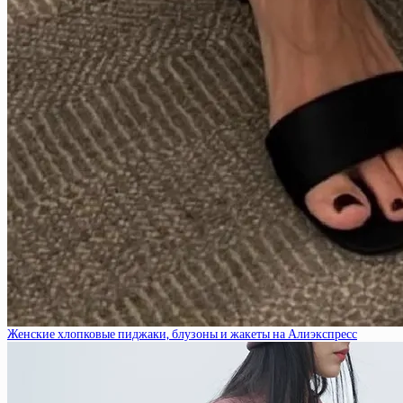
Женские хлопковые пиджаки, блузоны и жакеты на Алиэкспресс