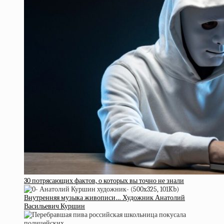
30 потрясающих фактов, о которых вы точно не знали
Внутренняя музыка живописи… Художник Анатолий
Васильевич Куршин