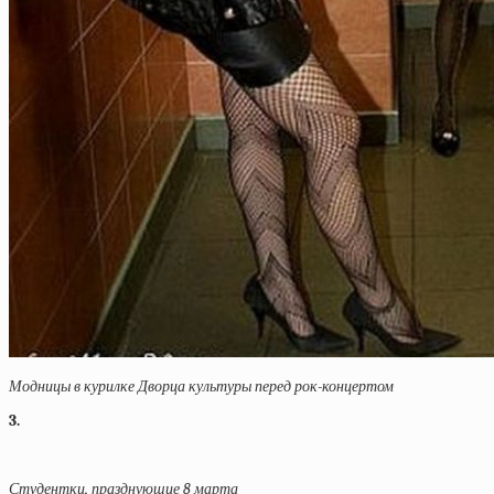
Модницы в курилке Дворца культуры перед рок-концертом
3.
Студентки, празднующие 8 марта