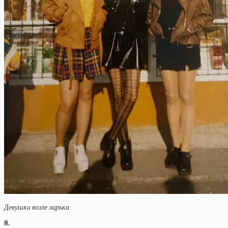
Девушки возле ларька
8.