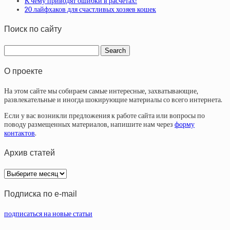
К чему приводят ошибки в расчетах!
20 лайфхаков для счастливых хозяев кошек
Поиск по сайту
О проекте
На этом сайте мы собираем самые интересные, захватывающие,
развлекательные и иногда шокирующие материалы со всего интернета.
Если у вас возникли предложения к работе сайта или вопросы по
поводу размещенных материалов, напишите нам через
форму
контактов
.
Архив статей
Архив
статей
Подписка по e-mail
подписаться на новые статьи